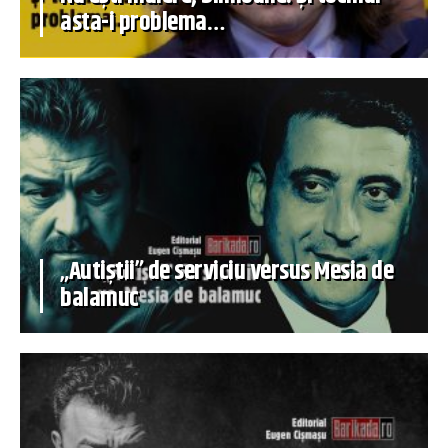
asta-i problema…
„Autiștii” de serviciu versus Mesia de
balamuc