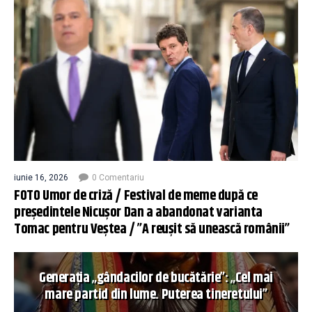
iunie 16, 2026
0 Comentariu
FOTO Umor de criză / Festival de meme după ce
președintele Nicușor Dan a abandonat varianta
Tomac pentru Veștea / ”A reușit să unească românii”
Generația „gândacilor de bucătărie”: „Cel mai
mare partid din lume. Puterea tineretului”