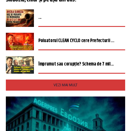
...
Poluatorul CLEAN CYCLO cere Prefecturii ...
Împrumut sau corupție? Schema de 7 mil...
VEZI MAI MULT