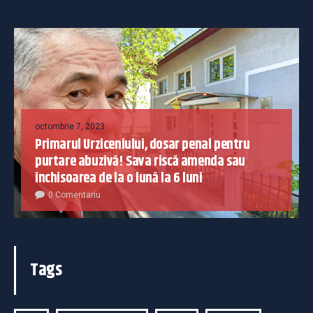
octombrie 7, 2023
Primarul Urziceniului, dosar penal pentru
purtare abuzivă! Sava riscă amenda sau
închisoarea de la o lună la 6 luni
0 Comentariu
Tags