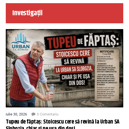
Investigații
iulie 30, 2026
0 Comentariu
Tupeu de făptaș: Stoicescu cere să revină la Urban SA
Slobozia, chiar și pe ușa din dos!