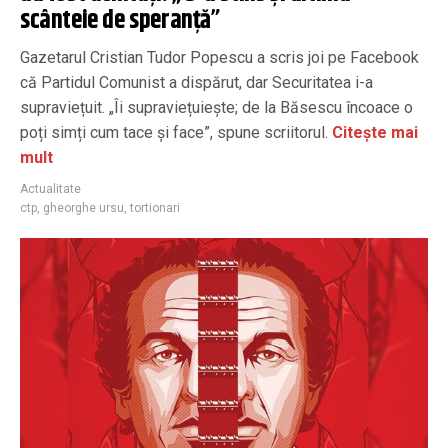
scânteie de speranță”
Gazetarul Cristian Tudor Popescu a scris joi pe Facebook
că Partidul Comunist a dispărut, dar Securitatea i-a
supraviețuit. „Îi supraviețuiește; de la Băsescu încoace o
poți simți cum tace și face”, spune scriitorul.
Citește mai
mult
Actualitate
ctp
,
gheorghe ursu
,
tortionari