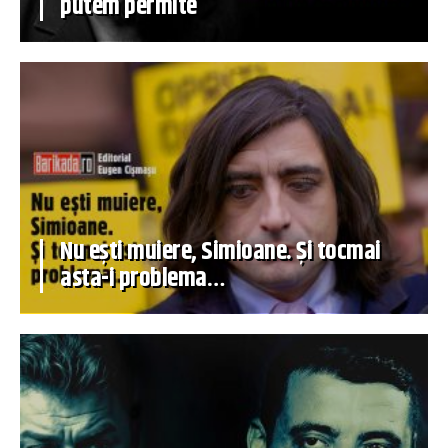
putem permite
Nu ești muiere, Simioane. Și tocmai
asta-i problema…