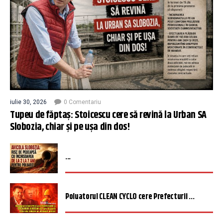
iulie 30, 2026
0 Comentariu
Tupeu de făptaș: Stoicescu cere să revină la Urban SA
Slobozia, chiar și pe ușa din dos!
...
Poluatorul CLEAN CYCLO cere Prefecturii ...