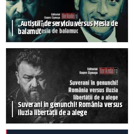
„Autiștii” de serviciu versus Mesia de
balamuc
Suverani în genunchi! România versus
iluzia libertății de a alege