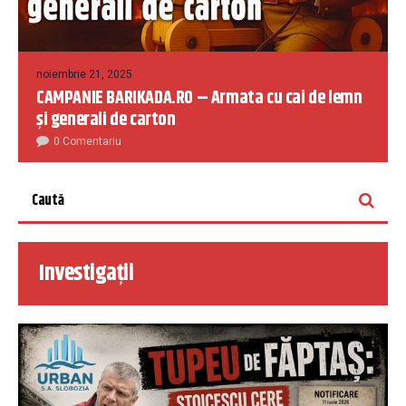
noiembrie 21, 2025
CAMPANIE BARIKADA.RO – Armata cu cai de lemn
și generali de carton
0 Comentariu
Investigații