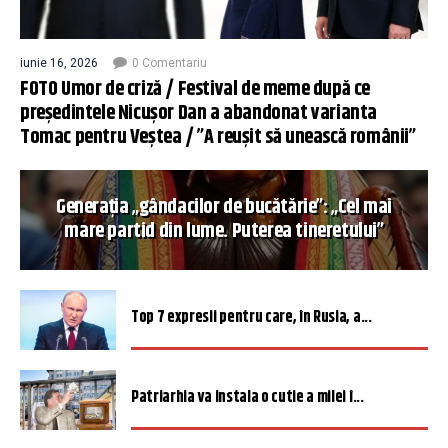
iunie 16, 2026
0 Comentariu
FOTO Umor de criză / Festival de meme după ce
președintele Nicușor Dan a abandonat varianta
Tomac pentru Veștea / ”A reușit să unească românii”
Generația „gândacilor de bucătărie”: „Cel mai
mare partid din lume. Puterea tineretului”
Top 7 expresii pentru care, în Rusia, a...
Patriarhia va instala o cutie a milei î...