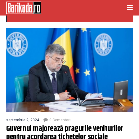
tichete sociale
septembrie 2, 2024
0 Comentariu
Guvernul majorează pragurile veniturilor
pentru acordarea tichetelor sociale