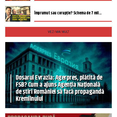
Împrumut sau corupție? Schema de 7 mil...
VEZI MAI MULT
Dosarul Evrazia: Agerpres, plătită de
FSB? Cum a ajuns Agenția Națională
de știri României să facă propagandă
Kremlinului