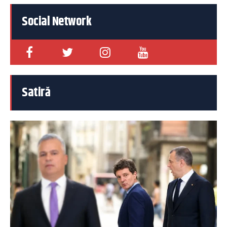
Social Network
Satiră