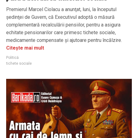
Premierul Marcel Ciolacu a anunţat, luni, la începutul
şedinţei de Guvern, că Executivul adoptă o măsură
complementară recalculării pensiilor, pentru a asigura
echitate pensionarilor care primesc tichete sociale,
medicamente compensate şi ajutoare pentru încălzire.
Citește mai mult
Politică
tichete sociale