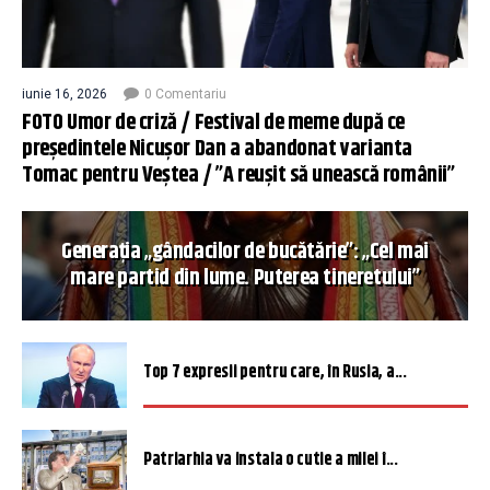
iunie 16, 2026
0 Comentariu
FOTO Umor de criză / Festival de meme după ce
președintele Nicușor Dan a abandonat varianta
Tomac pentru Veștea / ”A reușit să unească românii”
Generația „gândacilor de bucătărie”: „Cel mai
mare partid din lume. Puterea tineretului”
Top 7 expresii pentru care, în Rusia, a...
Patriarhia va instala o cutie a milei î...