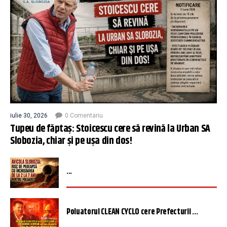
iulie 30, 2026
0 Comentariu
Tupeu de făptaș: Stoicescu cere să revină la Urban SA
Slobozia, chiar și pe ușa din dos!
...
Poluatorul CLEAN CYCLO cere Prefecturii ...