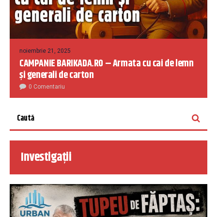
noiembrie 21, 2025
CAMPANIE BARIKADA.RO – Armata cu cai de lemn
și generali de carton
0 Comentariu
Investigații