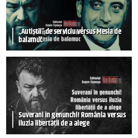
„Autiștii” de serviciu versus Mesia de
balamuc
Suverani în genunchi! România versus
iluzia libertății de a alege