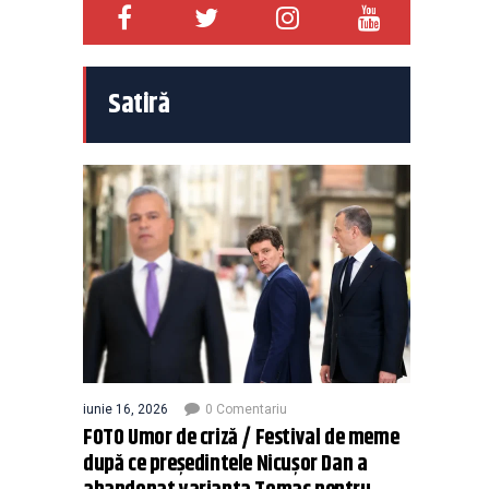
Satiră
iunie 16, 2026
0 Comentariu
FOTO Umor de criză / Festival de meme
după ce președintele Nicușor Dan a