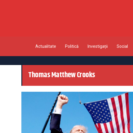
Actualitate
Politică
Investigații
Social
Thomas Matthew Crooks