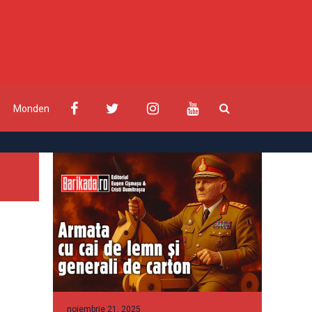
Monden
noiembrie 21, 2025