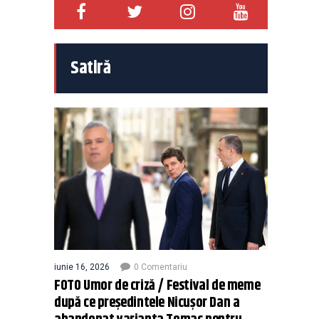
Satiră
iunie 16, 2026
0 Comentariu
FOTO Umor de criză / Festival de meme
după ce președintele Nicușor Dan a