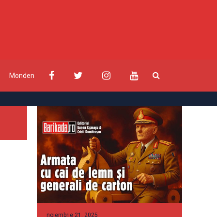
Monden
noiembrie 21, 2025