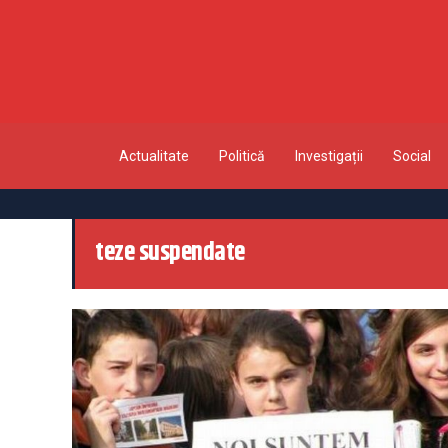
Actualitate
Politică
Investigații
Social
teze suspendate