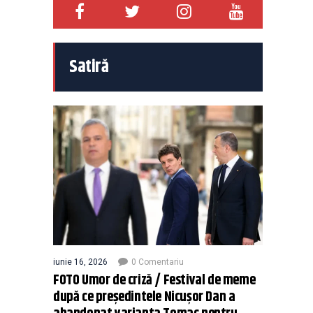
Satiră
iunie 16, 2026
0 Comentariu
FOTO Umor de criză / Festival de meme
după ce președintele Nicușor Dan a