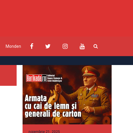
Monden
noiembrie 21, 2025