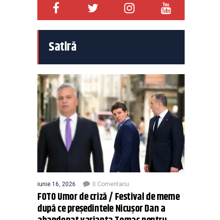
Satiră
iunie 16, 2026
0 Comentariu
FOTO Umor de criză / Festival de meme
după ce președintele Nicușor Dan a