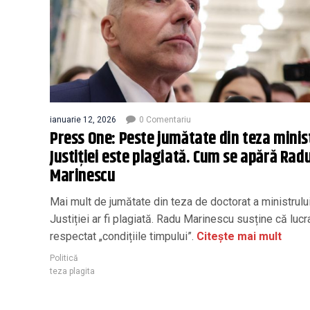
ianuarie 12, 2026
0 Comentariu
Press One: Peste jumătate din teza minis
Justiției este plagiată. Cum se apără Rad
Marinescu
Mai mult de jumătate din teza de doctorat a ministrulu
Justiției ar fi plagiată. Radu Marinescu susține că lucr
respectat „condițiile timpului”.
Citește mai mult
Politică
teza plagita