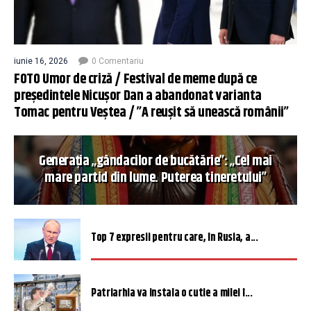
iunie 16, 2026
0 Comentariu
FOTO Umor de criză / Festival de meme după ce
președintele Nicușor Dan a abandonat varianta
Tomac pentru Veștea / ”A reușit să unească românii”
Generația „gândacilor de bucătărie”: „Cel mai
mare partid din lume. Puterea tineretului”
Top 7 expresii pentru care, în Rusia, a...
Patriarhia va instala o cutie a milei î...