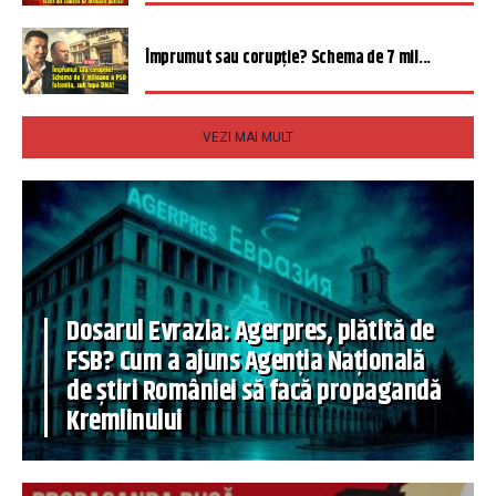
Împrumut sau corupție? Schema de 7 mil...
VEZI MAI MULT
Dosarul Evrazia: Agerpres, plătită de
FSB? Cum a ajuns Agenția Națională
de știri României să facă propagandă
Kremlinului