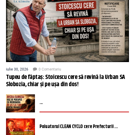
iulie 30, 2026
0 Comentariu
Tupeu de făptaș: Stoicescu cere să revină la Urban SA
Slobozia, chiar și pe ușa din dos!
...
Poluatorul CLEAN CYCLO cere Prefecturii ...