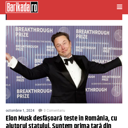
teste romania
octombrie 1, 2024
0 Comentariu
Elon Musk desfășoară teste în România, cu
ajutorul statului. Suntem prima țară din