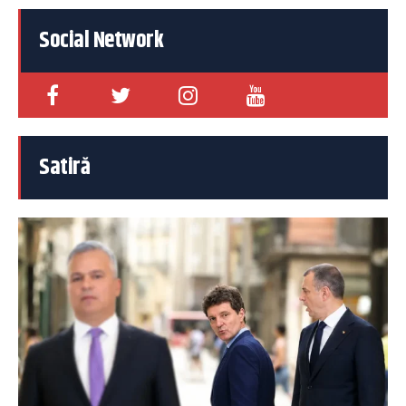
Social Network
Satiră