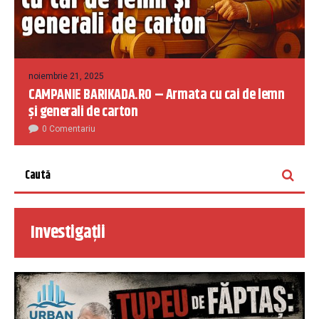
noiembrie 21, 2025
CAMPANIE BARIKADA.RO – Armata cu cai de lemn
și generali de carton
0 Comentariu
Investigații