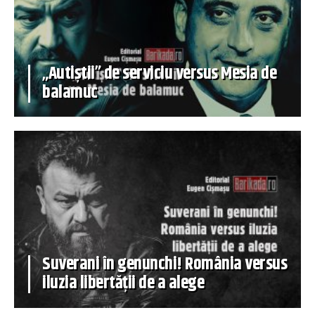
„Autiștii” de serviciu versus Mesia de
balamuc
Suverani în genunchi! România versus
iluzia libertății de a alege