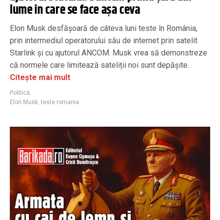
lume în care se face așa ceva
Elon Musk desfășoară de câteva luni teste în România,
prin intermediul operatorului său de internet prin satelit
Starlink și cu ajutorul ANCOM. Musk vrea să demonstreze
că normele care limitează sateliții noi sunt depășite.
Citește mai mult
Politică
Elon Musk
,
teste romania