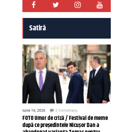
Satiră
iunie 16, 2026
0 Comentariu
FOTO Umor de criză / Festival de meme
după ce președintele Nicușor Dan a