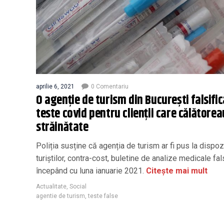
aprilie 6, 2021
0 Comentariu
O agenție de turism din București falsific
teste covid pentru clienții care călătorea
străinătate
Poliția susține că agenția de turism ar fi pus la dispoz
turiștilor, contra-cost, buletine de analize medicale fal
începând cu luna ianuarie 2021.
Citește mai mult
Actualitate
,
Social
agentie de turism
,
teste false