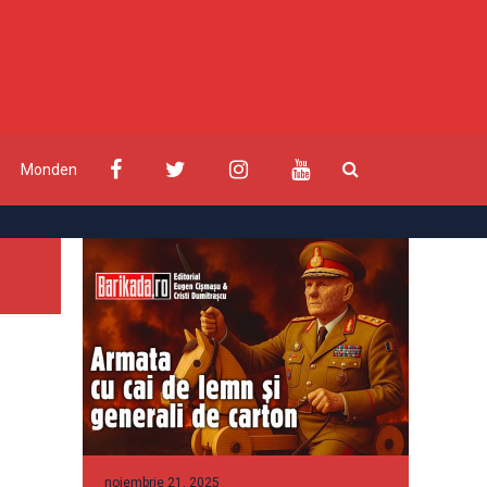
Monden
noiembrie 21, 2025