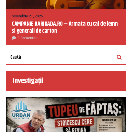
noiembrie 21, 2025
CAMPANIE BARIKADA.RO – Armata cu cai de lemn
și generali de carton
0 Comentariu
Investigații