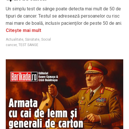
Un simplu test de sânge poate detecta mai mult de 50 de
tipuri de cancer. Testul se adresează persoanelor cu risc
mai mare de boală, inclusiv pacienţilor de peste 50 de ani.
Citește mai mult
Actualitate
,
Sănătate
,
Social
cancer
,
TEST SANGE