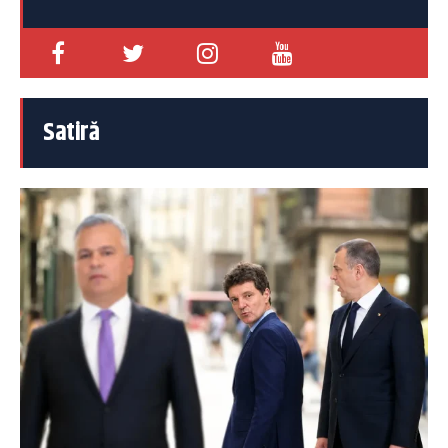
Satiră