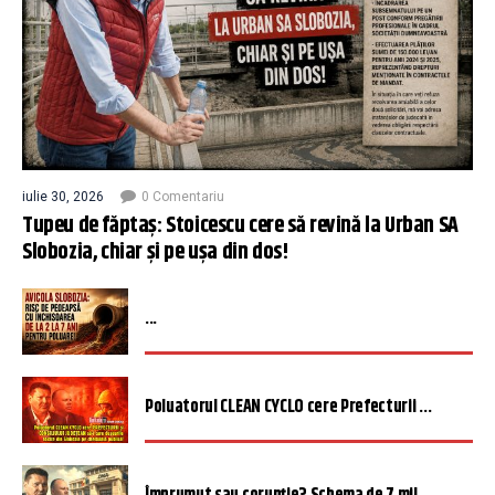
iulie 30, 2026
0 Comentariu
Tupeu de făptaș: Stoicescu cere să revină la Urban SA
Slobozia, chiar și pe ușa din dos!
...
Poluatorul CLEAN CYCLO cere Prefecturii ...