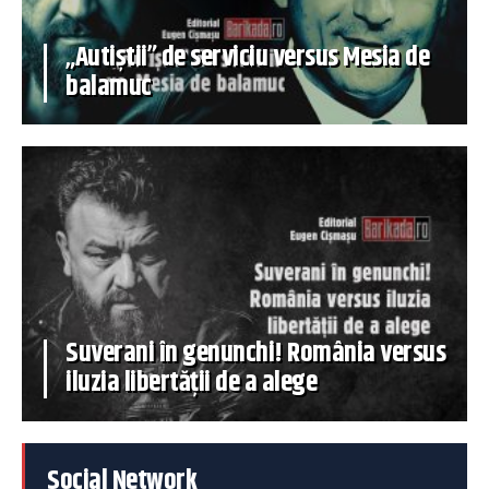
„Autiștii” de serviciu versus Mesia de
balamuc
Suverani în genunchi! România versus
iluzia libertății de a alege
Social Network