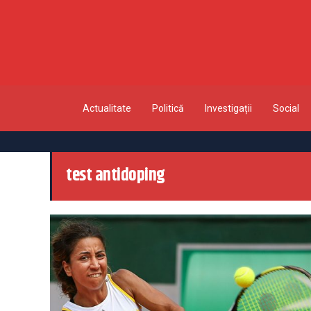
Actualitate
Politică
Investigații
Social
test antidoping