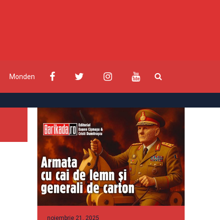
Monden
noiembrie 21, 2025