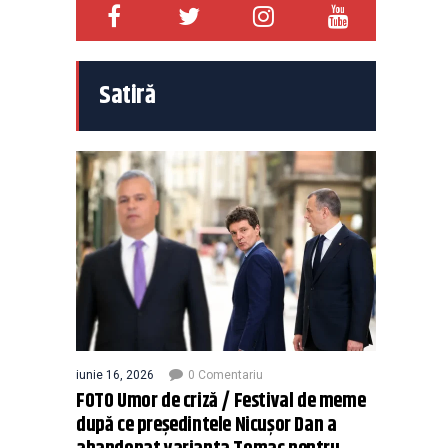
Satiră
iunie 16, 2026
0 Comentariu
FOTO Umor de criză / Festival de meme
după ce președintele Nicușor Dan a