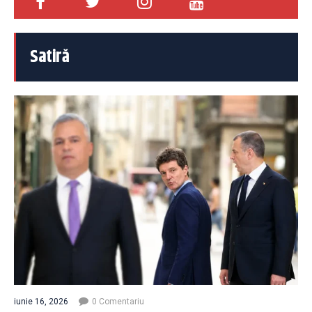
Satiră
iunie 16, 2026
0 Comentariu