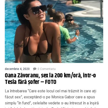
decembrie 4, 2020
0 Comentariu
Oana Zăvoranu, sex la 200 km/oră, într-o
Tesla fără şofer – FOTO
La întrebarea “Care este locul cel mai trăznit în care ați
făcut sex”, exceptând-o pe Monica Gabor care a spus
simplu “în fund”, celelalte vedete s-au întrecut în a înșiră