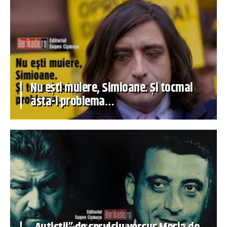
Nu ești muiere, Simioane. Și tocmai
asta-i problema…