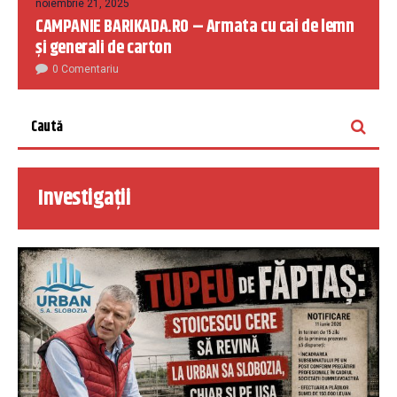
noiembrie 21, 2025
CAMPANIE BARIKADA.RO – Armata cu cai de lemn
și generali de carton
0 Comentariu
Investigații