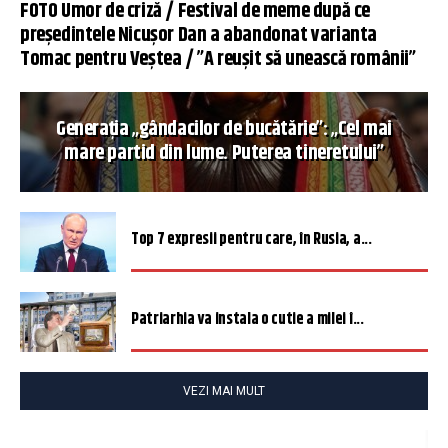
FOTO Umor de criză / Festival de meme după ce
președintele Nicușor Dan a abandonat varianta
Tomac pentru Veștea / ”A reușit să unească românii”
Generația „gândacilor de bucătărie”: „Cel mai
mare partid din lume. Puterea tineretului”
Top 7 expresii pentru care, în Rusia, a...
Patriarhia va instala o cutie a milei î...
VEZI MAI MULT