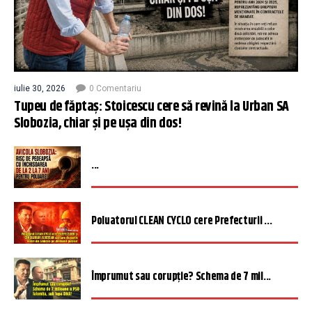
iulie 30, 2026
0 Comentariu
Tupeu de făptaș: Stoicescu cere să revină la Urban SA
Slobozia, chiar și pe ușa din dos!
...
Poluatorul CLEAN CYCLO cere Prefecturii ...
Împrumut sau corupție? Schema de 7 mil...