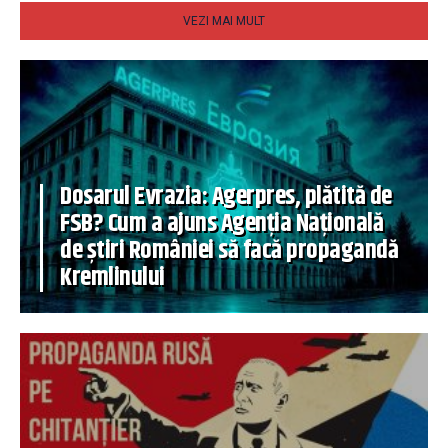
VEZI MAI MULT
Dosarul Evrazia: Agerpres, plătită de
FSB? Cum a ajuns Agenția Națională
de știri României să facă propagandă
Kremlinului