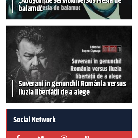
„Autiștii” de serviciu versus Mesia de
balamuc
Suverani în genunchi! România versus
iluzia libertății de a alege
Social Network