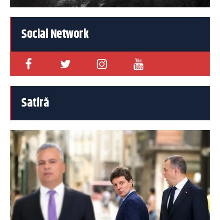
Social Network
Satiră