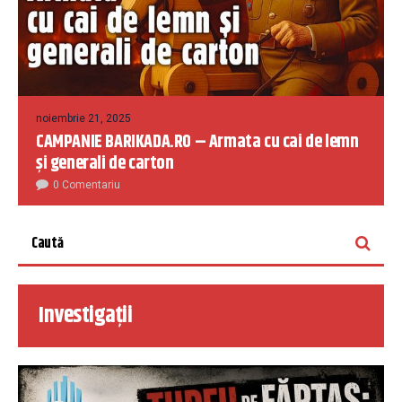
noiembrie 21, 2025
CAMPANIE BARIKADA.RO – Armata cu cai de lemn
și generali de carton
0 Comentariu
Investigații