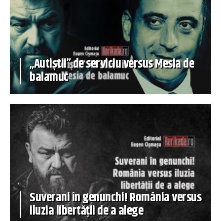
„Autiștii” de serviciu versus Mesia de
balamuc
Suverani în genunchi! România versus
iluzia libertății de a alege