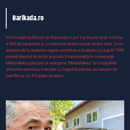
Barikada.ro
Informaţiile publicate de Barikada.ro pot fi preluate doar în limita
a 500 de caractere şi cu citarea în lead a sursei cu link activ. Orice
abatere de la această regulă constituie o încălcare a Legii 8/1996
privind dreptul de autor și poate fi sancționată în consecință.
Materialele publicate la categoria ”Mediafakes” și fotografiile
aferente acestora, marcate cu logoul Barikada, au valoare de
pamflet și vor fi tratate ca atare.