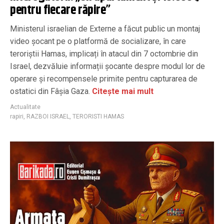
pentru fiecare răpire”
Ministerul israelian de Externe a făcut public un montaj
video șocant pe o platformă de socializare, în care
teroriștii Hamas, implicați în atacul din 7 octombrie din
Israel, dezvăluie informații șocante despre modul lor de
operare și recompensele primite pentru capturarea de
ostatici din Fâșia Gaza.
Citește mai mult
Actualitate
rapiri
,
RAZBOI ISRAEL
,
TERORISTI HAMAS