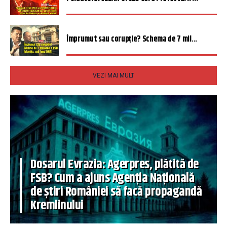
Împrumut sau corupție? Schema de 7 mil...
VEZI MAI MULT
Dosarul Evrazia: Agerpres, plătită de
FSB? Cum a ajuns Agenția Națională
de știri României să facă propagandă
Kremlinului