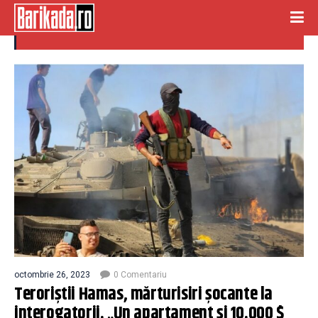
TERORISTI HAMAS
octombrie 26, 2023
0 Comentariu
Teroriștii Hamas, mărturisiri șocante la
interogatorii. „Un apartament și 10.000 $