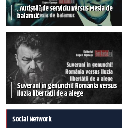
„Autiștii” de serviciu versus Mesia de
balamuc
Suverani în genunchi! România versus
iluzia libertății de a alege
Social Network