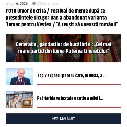
iunie 16, 2026
0 Comentariu
FOTO Umor de criză / Festival de meme după ce
președintele Nicușor Dan a abandonat varianta
Tomac pentru Veștea / ”A reușit să unească românii”
Generația „gândacilor de bucătărie”: „Cel mai
mare partid din lume. Puterea tineretului”
Top 7 expresii pentru care, în Rusia, a...
Patriarhia va instala o cutie a milei î...
VEZI MAI MULT