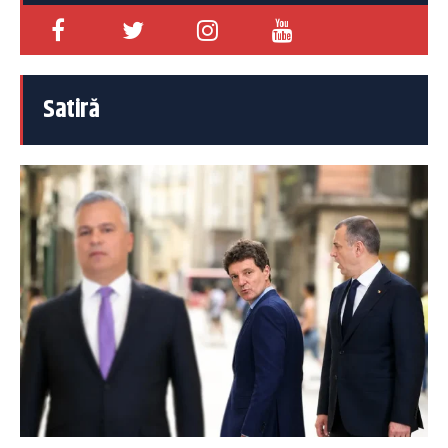
Satiră