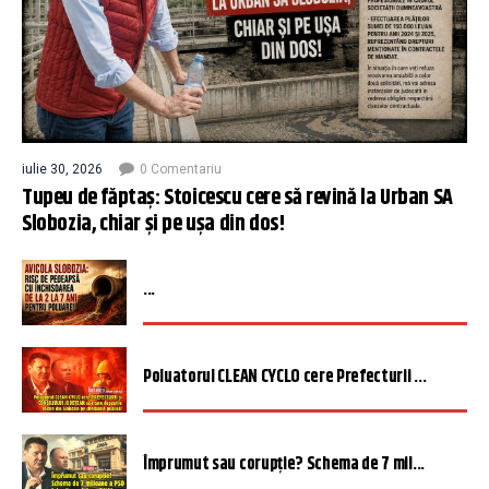
iulie 30, 2026
0 Comentariu
Tupeu de făptaș: Stoicescu cere să revină la Urban SA
Slobozia, chiar și pe ușa din dos!
...
Poluatorul CLEAN CYCLO cere Prefecturii ...
Împrumut sau corupție? Schema de 7 mil...