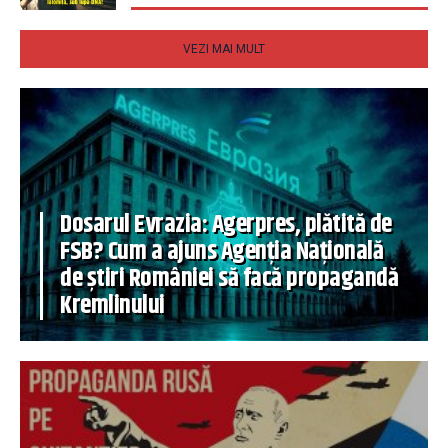
VEZI MAI MULT
Dosarul Evrazia: Agerpres, plătită de
FSB? Cum a ajuns Agenția Națională
de știri României să facă propagandă
Kremlinului