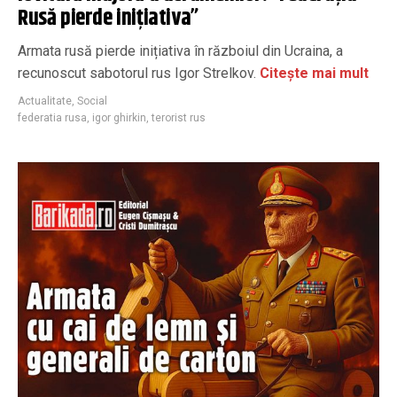
Rusă pierde inițiativa”
Armata rusă pierde inițiativa în războiul din Ucraina, a
recunoscut sabotorul rus Igor Strelkov.
Citește mai mult
Actualitate
,
Social
federatia rusa
,
igor ghirkin
,
terorist rus