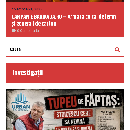
noiembrie 21, 2025
CAMPANIE BARIKADA.RO – Armata cu cai de lemn
și generali de carton
0 Comentariu
Investigații