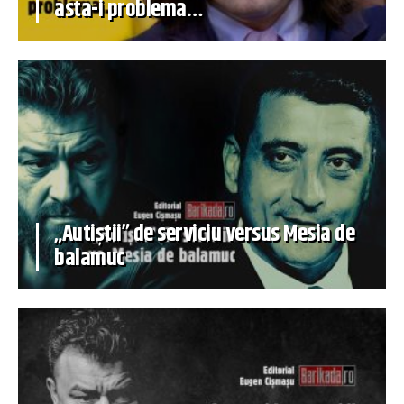
asta-i problema…
„Autiștii” de serviciu versus Mesia de
balamuc