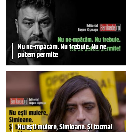
Nu ne-mpăcăm. Nu trebuie. Nu ne
putem permite
Nu ești muiere, Simioane. Și tocmai