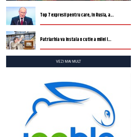
Top 7 expresii pentru care, în Rusia, a...
Patriarhia va instala o cutie a milei î...
VEZI MAI MULT