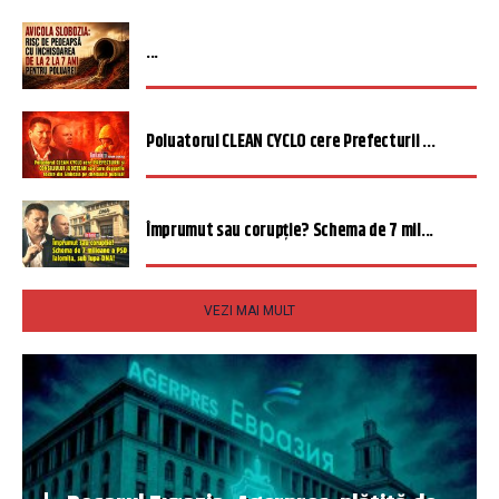
...
Poluatorul CLEAN CYCLO cere Prefecturii ...
Împrumut sau corupție? Schema de 7 mil...
VEZI MAI MULT