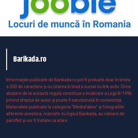
Barikada.ro
Informaţiile publicate de Barikada.ro pot fi preluate doar în limita
a 500 de caractere şi cu citarea în lead a sursei cu link activ. Orice
abatere de la această regulă constituie o încălcare a Legii 8/1996
privind dreptul de autor și poate fi sancționată în consecință.
Materialele publicate la categoria ”Mediafakes” și fotografiile
aferente acestora, marcate cu logoul Barikada, au valoare de
pamflet și vor fi tratate ca atare.