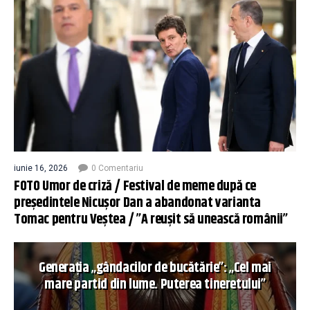
iunie 16, 2026
0 Comentariu
FOTO Umor de criză / Festival de meme după ce
președintele Nicușor Dan a abandonat varianta
Tomac pentru Veștea / ”A reușit să unească românii”
Generația „gândacilor de bucătărie”: „Cel mai
mare partid din lume. Puterea tineretului”