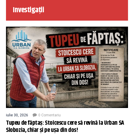
Investigații
iulie 30, 2026
0 Comentariu
Tupeu de făptaș: Stoicescu cere să revină la Urban SA
Slobozia, chiar și pe ușa din dos!