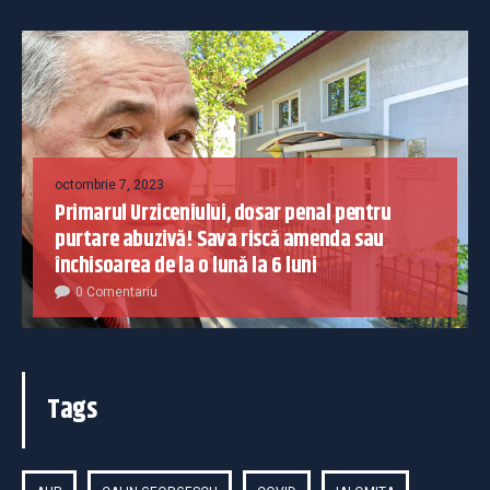
octombrie 7, 2023
Primarul Urziceniului, dosar penal pentru
purtare abuzivă! Sava riscă amenda sau
închisoarea de la o lună la 6 luni
0 Comentariu
Tags