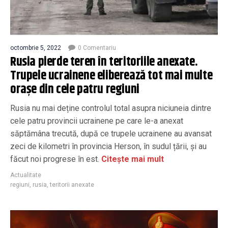
octombrie 5, 2022
0 Comentariu
Rusia pierde teren în teritoriile anexate.
Trupele ucrainene eliberează tot mai multe
orașe din cele patru regiuni
Rusia nu mai deține controlul total asupra niciuneia dintre
cele patru provincii ucrainene pe care le-a anexat
săptămâna trecută, după ce trupele ucrainene au avansat
zeci de kilometri în provincia Herson, în sudul țării, și au
făcut noi progrese în est.
Citește mai mult
Actualitate
regiuni
,
rusia
,
teritorii anexate