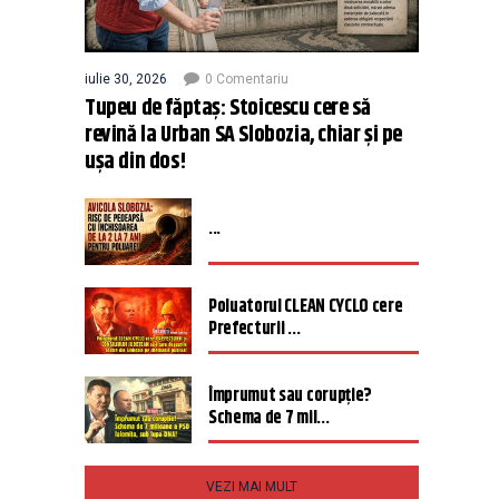
iulie 30, 2026
0 Comentariu
Tupeu de făptaș: Stoicescu cere să
revină la Urban SA Slobozia, chiar și pe
ușa din dos!
...
Poluatorul CLEAN CYCLO cere
Prefecturii ...
Împrumut sau corupție?
Schema de 7 mil...
VEZI MAI MULT