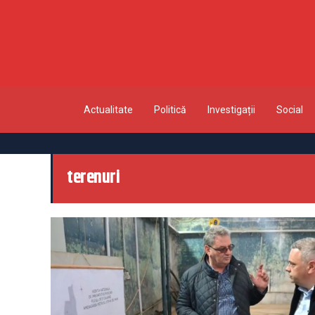
Actualitate
Politică
Investigații
Social
terenuri