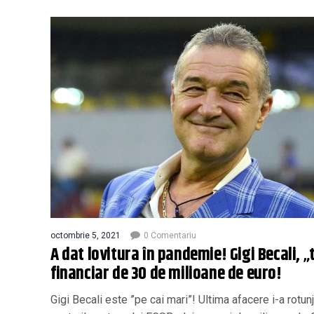
octombrie 5, 2021
0 Comentariu
A dat lovitura în pandemie! Gigi Becali, „
financiar de 30 de milioane de euro!
Gigi Becali este ”pe cai mari”! Ultima afacere i-a rotunj