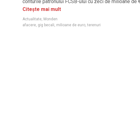
conturile patronului FCSB-ului cu zeci de milioane de 
Citește mai mult
Actualitate
,
Monden
afacere
,
gig becali
,
milioane de euro
,
terenuri