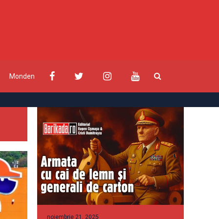
Monden
noiembrie 21, 2025