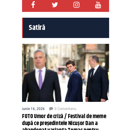
Satiră
iunie 16, 2026
0 Comentariu
FOTO Umor de criză / Festival de meme
după ce președintele Nicușor Dan a