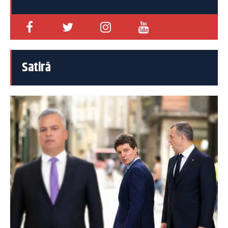
Satiră