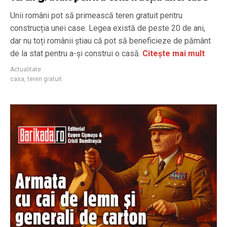
Unii români pot să primească teren gratuit pentru
construcția unei case. Legea există de peste 20 de ani,
dar nu toți românii știau că pot să beneficieze de pământ
de la stat pentru a-și construi o casă.
Citește mai mult
Actualitate
casa
,
teren gratuit