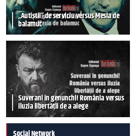
„Autiștii” de serviciu versus Mesia de
balamuc
Suverani în genunchi! România versus
iluzia libertății de a alege
Social Network