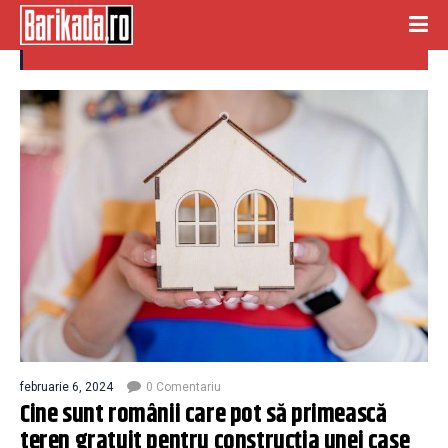
teren gratuit
februarie 6, 2024
0 Comentariu
Cine sunt românii care pot să primească
teren gratuit pentru construcția unei case