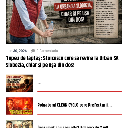
iulie 30, 2026
0 Comentariu
Tupeu de făptaș: Stoicescu cere să revină la Urban SA
Slobozia, chiar și pe ușa din dos!
...
Poluatorul CLEAN CYCLO cere Prefecturii ...