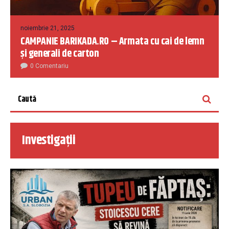
noiembrie 21, 2025
CAMPANIE BARIKADA.RO – Armata cu cai de lemn
și generali de carton
0 Comentariu
Investigații