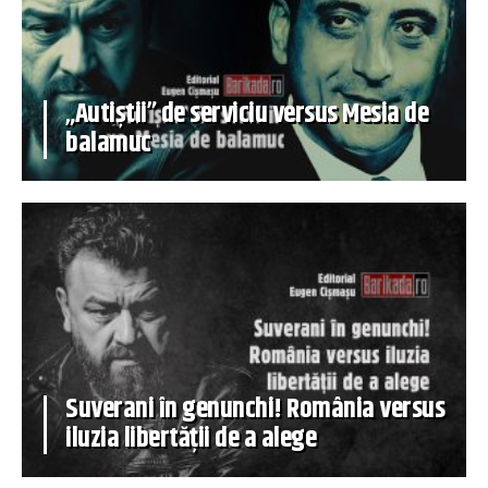
„Autiștii” de serviciu versus Mesia de
balamuc
Suverani în genunchi! România versus
iluzia libertății de a alege