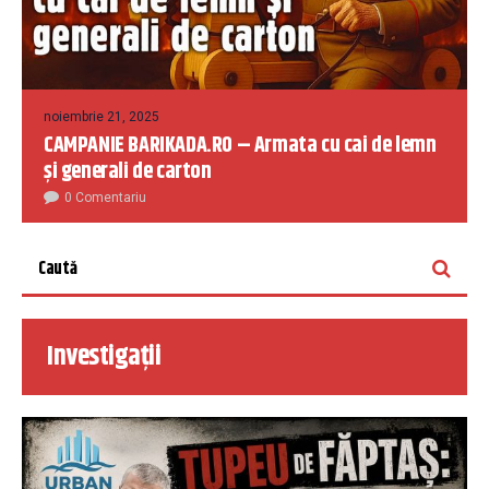
noiembrie 21, 2025
CAMPANIE BARIKADA.RO – Armata cu cai de lemn
și generali de carton
0 Comentariu
Investigații