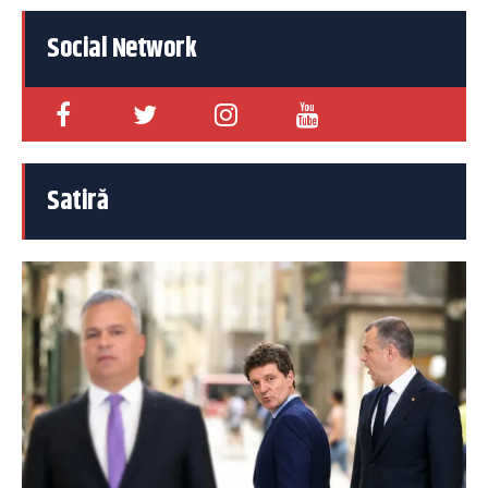
Social Network
Satiră