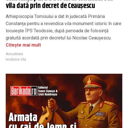
vila dată prin decret de Ceaușescu
Arhiepiscopia Tomisului a dat în judecată Primăria
Constanța pentru a revendica vila monument istoric în care
locuiește ÎPS Teodosie, după perioada de folosință
gratuită acordată prin decretul lui Nicolae Ceaușescu.
Citește mai mult
Actualitate
teodosie vila