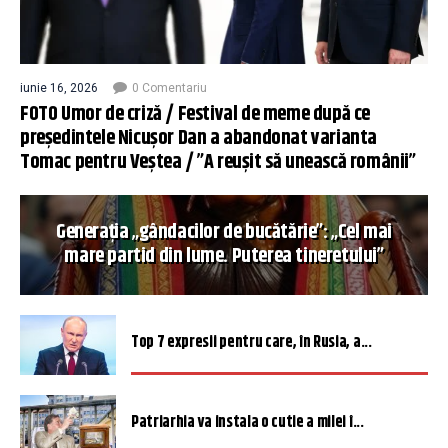
iunie 16, 2026
0 Comentariu
FOTO Umor de criză / Festival de meme după ce
președintele Nicușor Dan a abandonat varianta
Tomac pentru Veștea / ”A reușit să unească românii”
Generația „gândacilor de bucătărie”: „Cel mai
mare partid din lume. Puterea tineretului”
Top 7 expresii pentru care, în Rusia, a...
Patriarhia va instala o cutie a milei î...