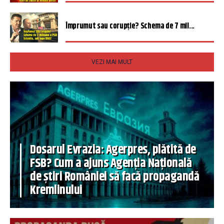
Împrumut sau corupție? Schema de 7 mil...
VEZI MAI MULT
Dosarul Evrazia: Agerpres, plătită de
FSB? Cum a ajuns Agenția Națională
de știri României să facă propagandă
Kremlinului