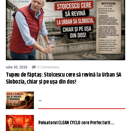
iulie 30, 2026
0 Comentariu
Tupeu de făptaș: Stoicescu cere să revină la Urban SA
Slobozia, chiar și pe ușa din dos!
...
Poluatorul CLEAN CYCLO cere Prefecturii ...