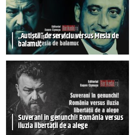
„Autiștii” de serviciu versus Mesia de
balamuc
Suverani în genunchi! România versus
iluzia libertății de a alege