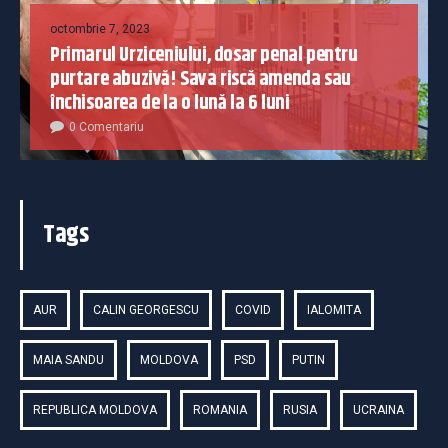
octombrie 7, 2023
Primarul Urziceniului, dosar penal pentru
purtare abuzivă! Sava riscă amenda sau
închisoarea de la o lună la 6 luni
0 Comentariu
Tags
AUR
CALIN GEORGESCU
COVID
IALOMITA
MAIA SANDU
MOLDOVA
PSD
PUTIN
REPUBLICA MOLDOVA
ROMANIA
RUSIA
UCRAINA