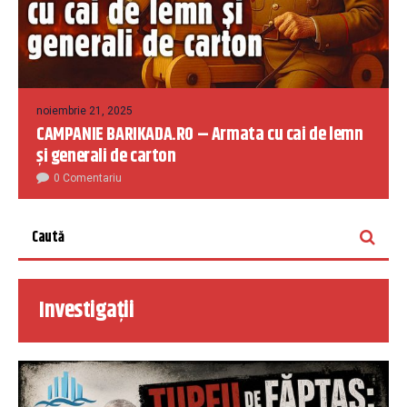
noiembrie 21, 2025
CAMPANIE BARIKADA.RO – Armata cu cai de lemn
și generali de carton
0 Comentariu
Investigații