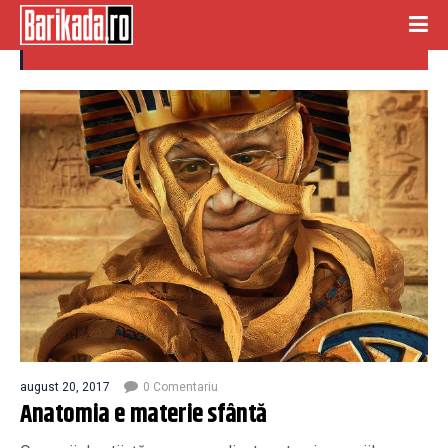
teoctist
august 20, 2017
0 Comentariu
Anatomia e materie sfântă