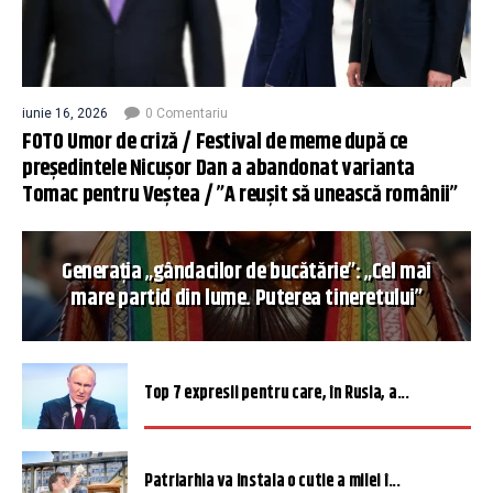
iunie 16, 2026
0 Comentariu
FOTO Umor de criză / Festival de meme după ce
președintele Nicușor Dan a abandonat varianta
Tomac pentru Veștea / ”A reușit să unească românii”
Generația „gândacilor de bucătărie”: „Cel mai
mare partid din lume. Puterea tineretului”
Top 7 expresii pentru care, în Rusia, a...
Patriarhia va instala o cutie a milei î...