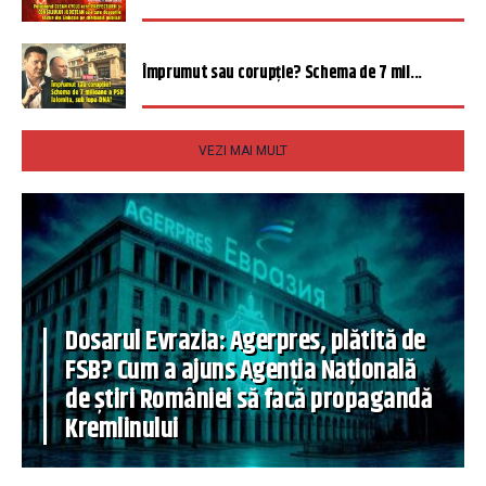
Împrumut sau corupție? Schema de 7 mil...
VEZI MAI MULT
Dosarul Evrazia: Agerpres, plătită de
FSB? Cum a ajuns Agenția Națională
de știri României să facă propagandă
Kremlinului