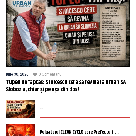
iulie 30, 2026
0 Comentariu
Tupeu de făptaș: Stoicescu cere să revină la Urban SA
Slobozia, chiar și pe ușa din dos!
...
Poluatorul CLEAN CYCLO cere Prefecturii ...