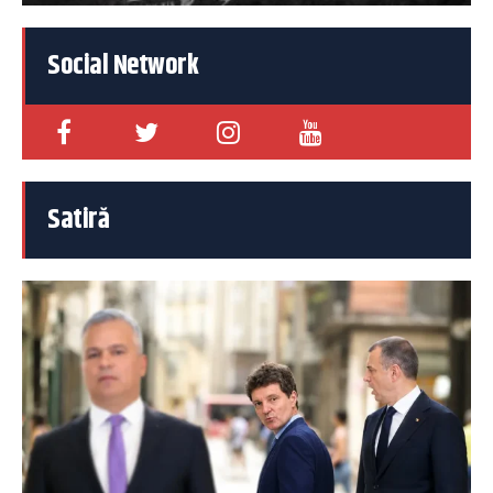
Social Network
Satiră