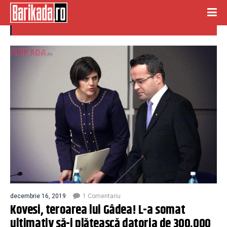
teoare
decembrie 16, 2019
1 Comentariu
Kovesi, teroarea lui Gâdea! L-a somat
ultimativ să-i plătească datoria de 300.000