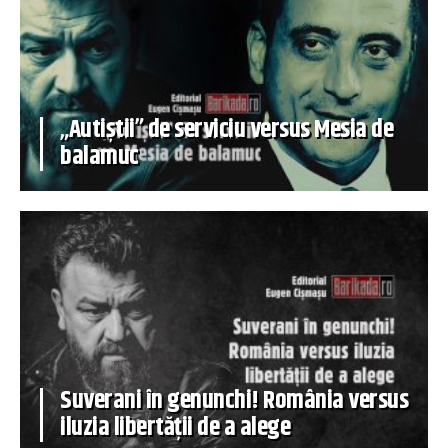
„Autiștii” de serviciu versus Mesia de
balamuc
Suverani în genunchi! România versus
iluzia libertății de a alege