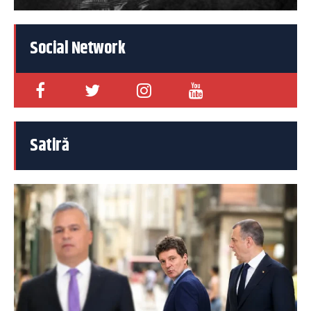
Social Network
Satiră