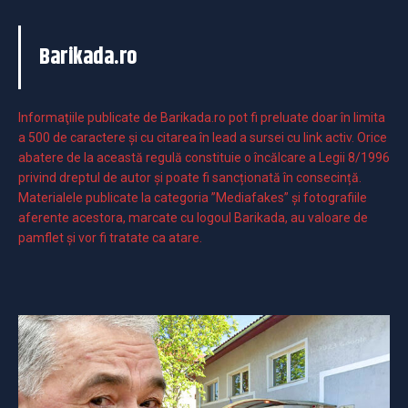
Barikada.ro
Informaţiile publicate de Barikada.ro pot fi preluate doar în limita
a 500 de caractere şi cu citarea în lead a sursei cu link activ. Orice
abatere de la această regulă constituie o încălcare a Legii 8/1996
privind dreptul de autor și poate fi sancționată în consecință.
Materialele publicate la categoria ”Mediafakes” și fotografiile
aferente acestora, marcate cu logoul Barikada, au valoare de
pamflet și vor fi tratate ca atare.