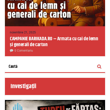
noiembrie 21, 2025
CAMPANIE BARIKADA.RO – Armata cu cai de lemn
și generali de carton
0 Comentariu
Investigații