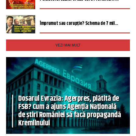
Împrumut sau corupție? Schema de 7 mil...
VEZI MAI MULT
Dosarul Evrazia: Agerpres, plătită de
FSB? Cum a ajuns Agenția Națională
de știri României să facă propagandă
Kremlinului