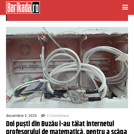
teme
decembrie 3, 2020
0 Comentariu
Doi puști din Buzău i-au tăiat internetul
profesorului de matematică, pentru a scăpa