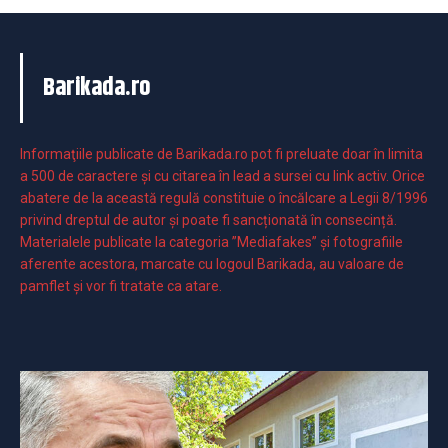
Barikada.ro
Informaţiile publicate de Barikada.ro pot fi preluate doar în limita
a 500 de caractere şi cu citarea în lead a sursei cu link activ. Orice
abatere de la această regulă constituie o încălcare a Legii 8/1996
privind dreptul de autor și poate fi sancționată în consecință.
Materialele publicate la categoria ”Mediafakes” și fotografiile
aferente acestora, marcate cu logoul Barikada, au valoare de
pamflet și vor fi tratate ca atare.