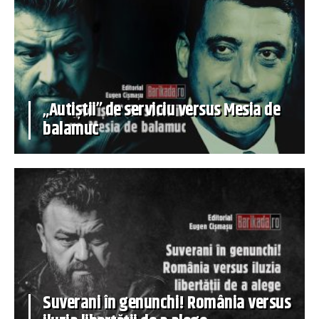
„Autiștii” de serviciu versus Mesia de
balamuc
Suverani în genunchi! România versus