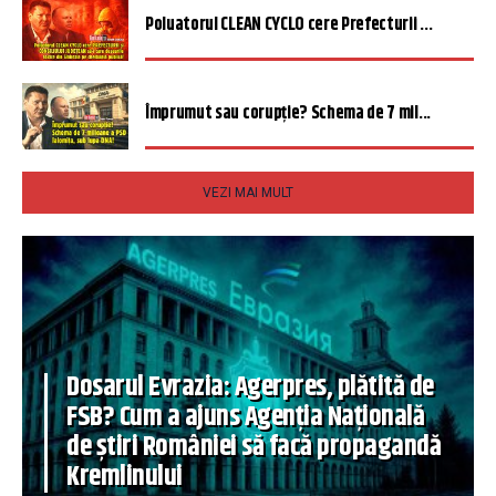
Poluatorul CLEAN CYCLO cere Prefecturii ...
Împrumut sau corupție? Schema de 7 mil...
VEZI MAI MULT
Dosarul Evrazia: Agerpres, plătită de
FSB? Cum a ajuns Agenția Națională
de știri României să facă propagandă
Kremlinului