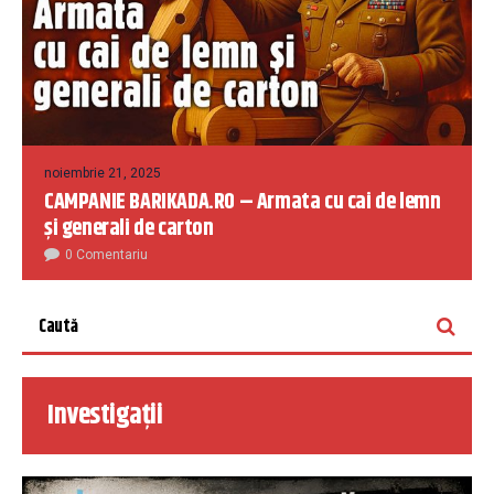
noiembrie 21, 2025
CAMPANIE BARIKADA.RO – Armata cu cai de lemn
și generali de carton
0 Comentariu
Investigații