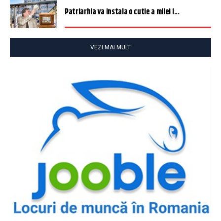
Patriarhia va instala o cutie a milei î...
VEZI MAI MULT