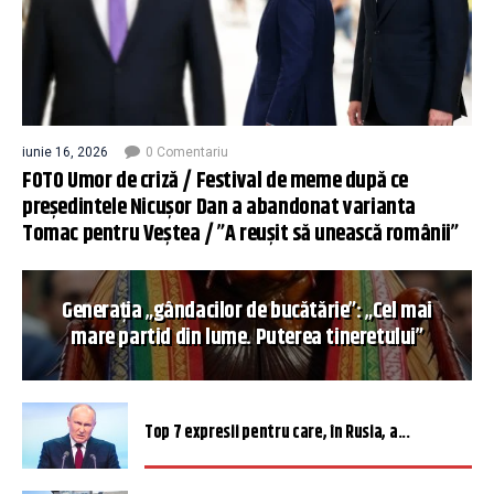
iunie 16, 2026
0 Comentariu
FOTO Umor de criză / Festival de meme după ce
președintele Nicușor Dan a abandonat varianta
Tomac pentru Veștea / ”A reușit să unească românii”
Generația „gândacilor de bucătărie”: „Cel mai
mare partid din lume. Puterea tineretului”
Top 7 expresii pentru care, în Rusia, a...