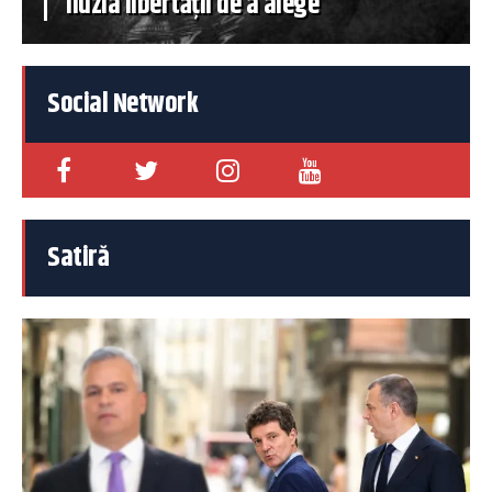
iluzia libertății de a alege
Social Network
Satiră