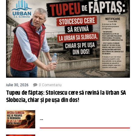
iulie 30, 2026
0 Comentariu
Tupeu de făptaș: Stoicescu cere să revină la Urban SA
Slobozia, chiar și pe ușa din dos!
...