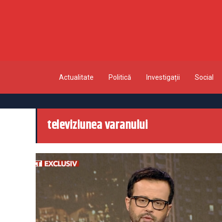
Actualitate
Politică
Investigații
Social
televiziunea varanului