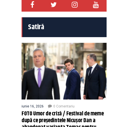
Satiră
iunie 16, 2026
0 Comentariu
FOTO Umor de criză / Festival de meme
după ce președintele Nicușor Dan a