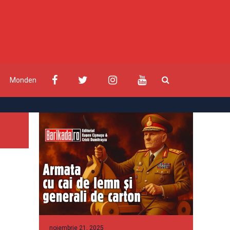
Monden
noiembrie 21, 2025