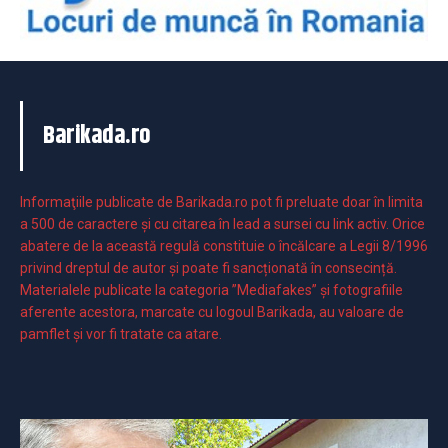
Barikada.ro
Informaţiile publicate de Barikada.ro pot fi preluate doar în limita
a 500 de caractere şi cu citarea în lead a sursei cu link activ. Orice
abatere de la această regulă constituie o încălcare a Legii 8/1996
privind dreptul de autor și poate fi sancționată în consecință.
Materialele publicate la categoria ”Mediafakes” și fotografiile
aferente acestora, marcate cu logoul Barikada, au valoare de
pamflet și vor fi tratate ca atare.