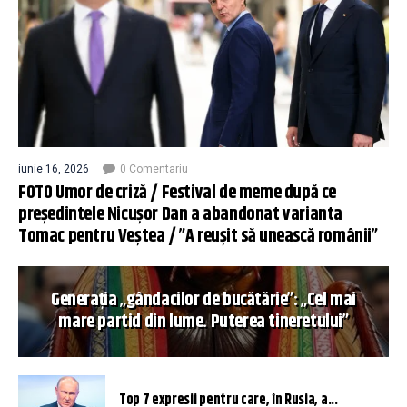
iunie 16, 2026
0 Comentariu
FOTO Umor de criză / Festival de meme după ce
președintele Nicușor Dan a abandonat varianta
Tomac pentru Veștea / ”A reușit să unească românii”
Generația „gândacilor de bucătărie”: „Cel mai
mare partid din lume. Puterea tineretului”
Top 7 expresii pentru care, în Rusia, a...