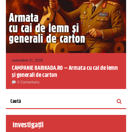
noiembrie 21, 2025
CAMPANIE BARIKADA.RO – Armata cu cai de lemn
și generali de carton
0 Comentariu
Investigații