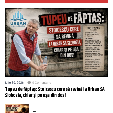
iulie 30, 2026
0 Comentariu
Tupeu de făptaș: Stoicescu cere să revină la Urban SA
Slobozia, chiar și pe ușa din dos!
...