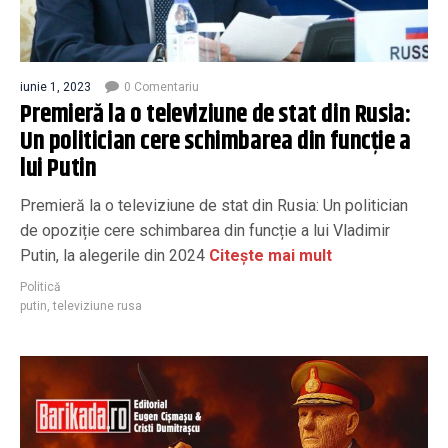
iunie 1, 2023
0 Comentariu
Premieră la o televiziune de stat din Rusia:
Un politician cere schimbarea din funcție a
lui Putin
Premieră la o televiziune de stat din Rusia: Un politician
de opoziție cere schimbarea din funcție a lui Vladimir
Putin, la alegerile din 2024
Citește mai mult
Politică
putin
,
televiziune rusa