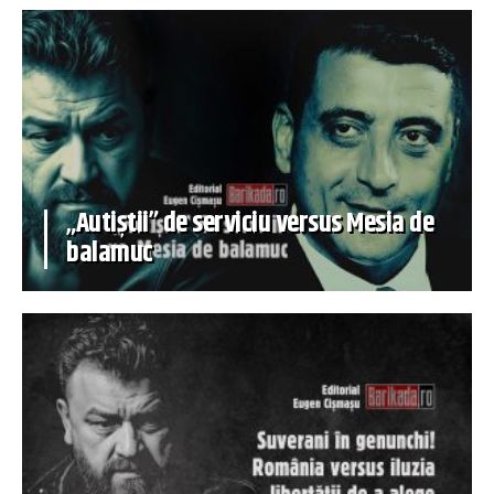
„Autiștii” de serviciu versus Mesia de
balamuc