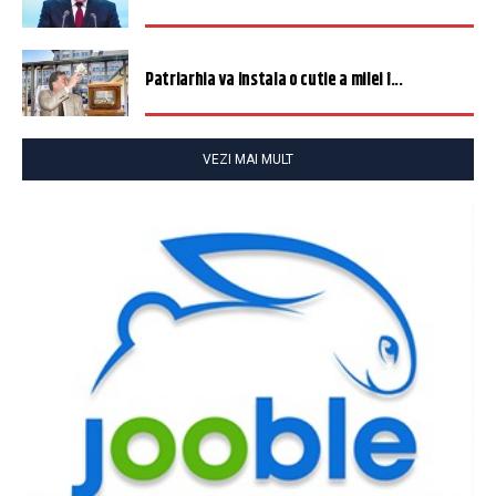
Patriarhia va instala o cutie a milei î...
VEZI MAI MULT