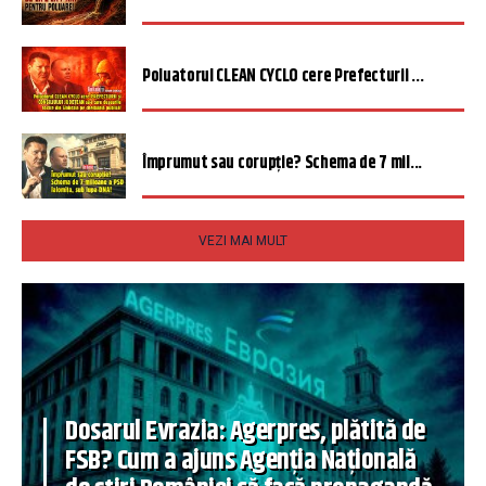
Poluatorul CLEAN CYCLO cere Prefecturii ...
Împrumut sau corupție? Schema de 7 mil...
VEZI MAI MULT
Dosarul Evrazia: Agerpres, plătită de
FSB? Cum a ajuns Agenția Națională