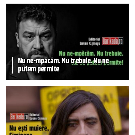
Nu ne-mpăcăm. Nu trebuie. Nu ne
putem permite