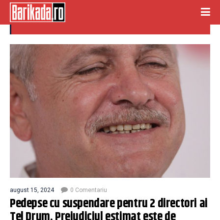
tel drum
august 15, 2024
0 Comentariu
Pedepse cu suspendare pentru 2 directori ai
Tel Drum. Prejudiciul estimat este de