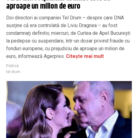
aproape un milion de euro
Doi directori ai companiei Tel Drum – despre care DNA
susţine că era controlată de Liviu Dragnea – au fost
condamnaţi definitiv, miercuri, de Curtea de Apel Bucureşti
la pedepse cu suspendare, într-un dosar privind fraude cu
fonduri europene, cu prejudiciu de aproape un milion de
euro, informează Agerpres.
Citește mai mult
Politică
tel drum