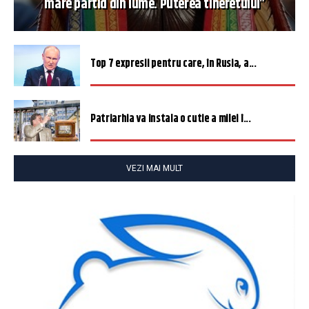
mare partid din lume. Puterea tineretului”
Top 7 expresii pentru care, în Rusia, a...
Patriarhia va instala o cutie a milei î...
VEZI MAI MULT