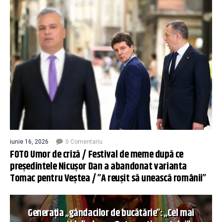
iunie 16, 2026
0 Comentariu
FOTO Umor de criză / Festival de meme după ce
președintele Nicușor Dan a abandonat varianta
Tomac pentru Veștea / ”A reușit să unească românii”
Generația „gândacilor de bucătărie”: „Cel mai