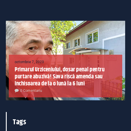
octombrie 7, 2023
Primarul Urziceniului, dosar penal pentru
purtare abuzivă! Sava riscă amenda sau
închisoarea de la o lună la 6 luni
0 Comentariu
Tags