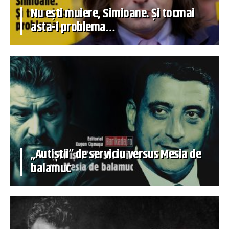
Nu ești muiere, Simioane. Și tocmai
asta-i problema…
„Autiștii” de serviciu versus Mesia de
balamuc