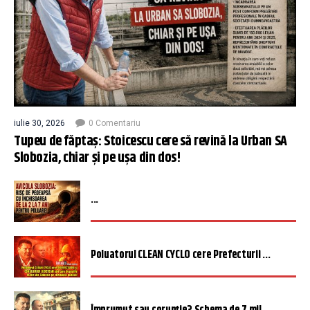
iulie 30, 2026
0 Comentariu
Tupeu de făptaș: Stoicescu cere să revină la Urban SA
Slobozia, chiar și pe ușa din dos!
...
Poluatorul CLEAN CYCLO cere Prefecturii ...