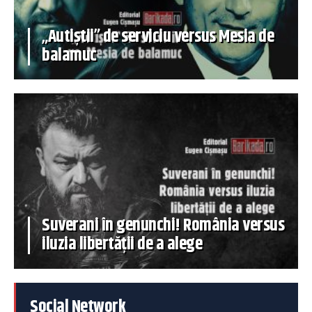
„Autiștii” de serviciu versus Mesia de
balamuc
Suverani în genunchi! România versus
iluzia libertății de a alege
Social Network