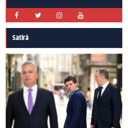
Satiră