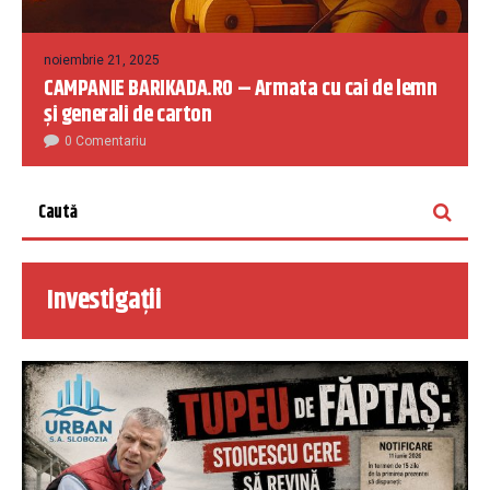
noiembrie 21, 2025
CAMPANIE BARIKADA.RO – Armata cu cai de lemn
și generali de carton
0 Comentariu
Investigații