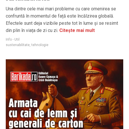
Una dintre cele mai mari probleme cu care omenirea se
confruntă în momentul de față este încălzirea globală.
Efectele sunt deja vizibile peste tot în lume și se resimt
din plin în viața de zi cu zi.
Citește mai mult
Info - Util
sustenabilitate
,
tehnologie