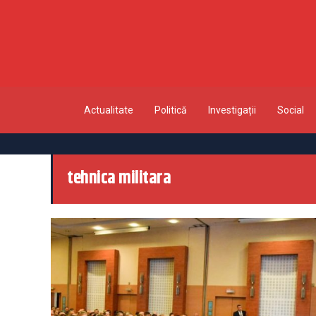
Actualitate
Politică
Investigații
Social
tehnica militara