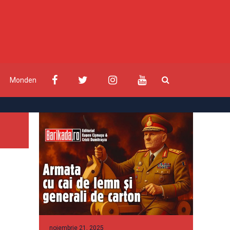
Monden
noiembrie 21, 2025