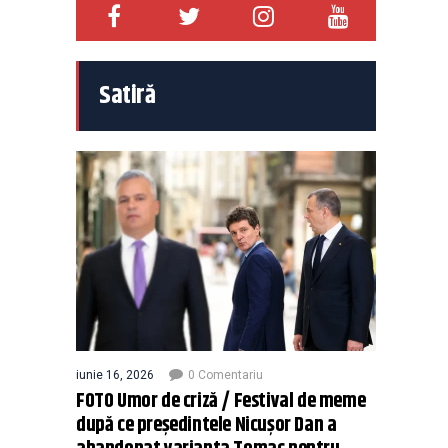
Satiră
iunie 16, 2026
0 Comentariu
FOTO Umor de criză / Festival de meme
după ce președintele Nicușor Dan a