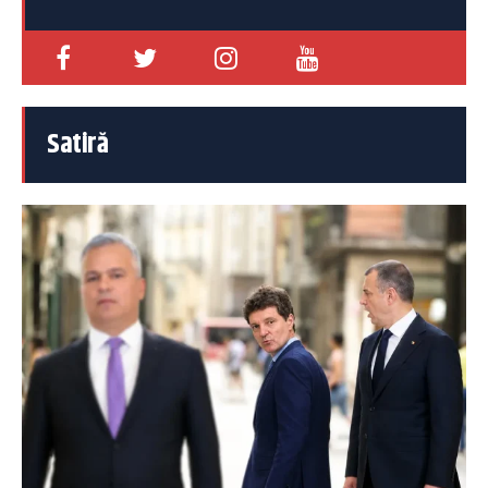
Satiră