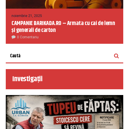
noiembrie 21, 2025
CAMPANIE BARIKADA.RO – Armata cu cai de lemn
și generali de carton
0 Comentariu
Investigații