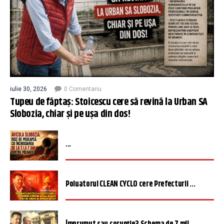
iulie 30, 2026
0 Comentariu
Tupeu de făptaș: Stoicescu cere să revină la Urban SA
Slobozia, chiar și pe ușa din dos!
...
Poluatorul CLEAN CYCLO cere Prefecturii ...