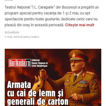
Teatrul Naţional “I.L. Caragiale” din Bucureşti a pregătit un
program special pentru vacanţa de 1 şi 2 mai, cu opt
spectacole pentru toate gusturile, dedicate celor care nu
pleacă din oraş în această perioadă.
Citește mai mult
Actualitate
1 mai
,
minivacanta
,
teatru