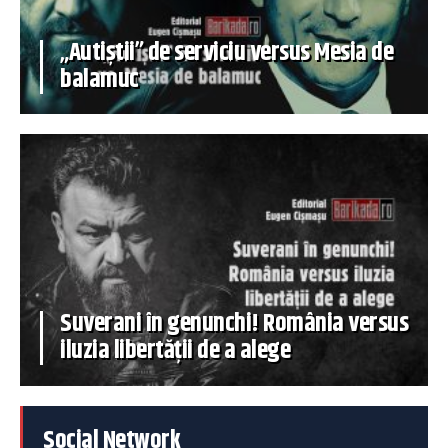
„Autiștii” de serviciu versus Mesia de
balamuc
Suverani în genunchi! România versus
iluzia libertății de a alege
Social Network