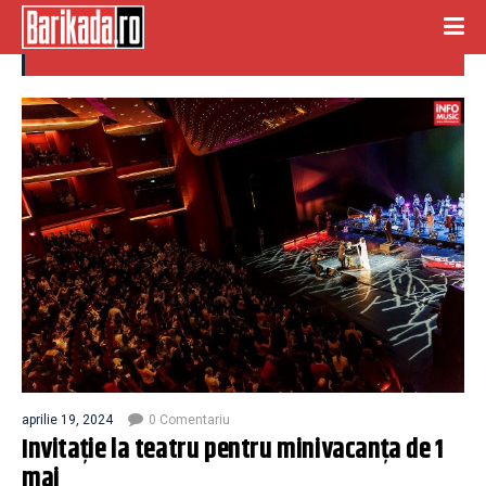
teatru
aprilie 19, 2024
0 Comentariu
Invitație la teatru pentru minivacanța de 1
mai