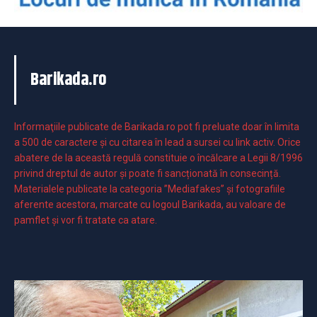
Barikada.ro
Informaţiile publicate de Barikada.ro pot fi preluate doar în limita
a 500 de caractere şi cu citarea în lead a sursei cu link activ. Orice
abatere de la această regulă constituie o încălcare a Legii 8/1996
privind dreptul de autor și poate fi sancționată în consecință.
Materialele publicate la categoria ”Mediafakes” și fotografiile
aferente acestora, marcate cu logoul Barikada, au valoare de
pamflet și vor fi tratate ca atare.