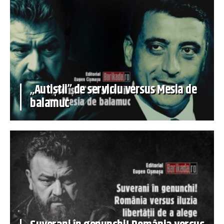
„Autiștii” de serviciu versus Mesia de
balamuc