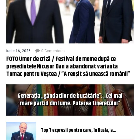
iunie 16, 2026
0 Comentariu
FOTO Umor de criză / Festival de meme după ce
președintele Nicușor Dan a abandonat varianta
Tomac pentru Veștea / ”A reușit să unească românii”
Generația „gândacilor de bucătărie”: „Cel mai
mare partid din lume. Puterea tineretului”
Top 7 expresii pentru care, în Rusia, a...