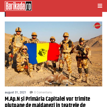
teatre de operatii
august 31, 2021
0 Comentariu
M.Ap.N și Primăria Capitalei vor trimite
plutoane de maidanezi în teatrele de