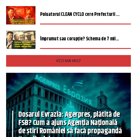
Poluatorul CLEAN CYCLO cere Prefecturii ...
Împrumut sau corupție? Schema de 7 mil...
VEZI MAI MULT
Dosarul Evrazia: Agerpres, plătită de
FSB? Cum a ajuns Agenția Națională
de știri României să facă propagandă