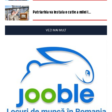
Patriarhia va instala o cutie a milei î...
VEZI MAI MULT