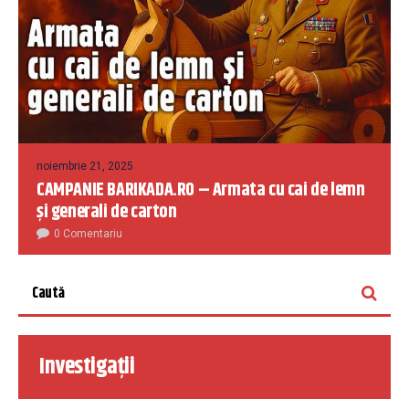
noiembrie 21, 2025
CAMPANIE BARIKADA.RO – Armata cu cai de lemn
și generali de carton
0 Comentariu
Investigații