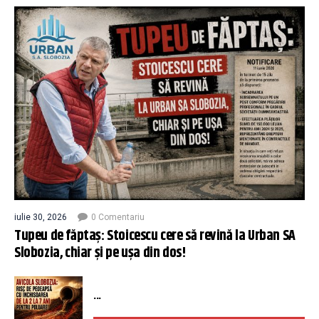
iulie 30, 2026
0 Comentariu
Tupeu de făptaș: Stoicescu cere să revină la Urban SA
Slobozia, chiar și pe ușa din dos!
...