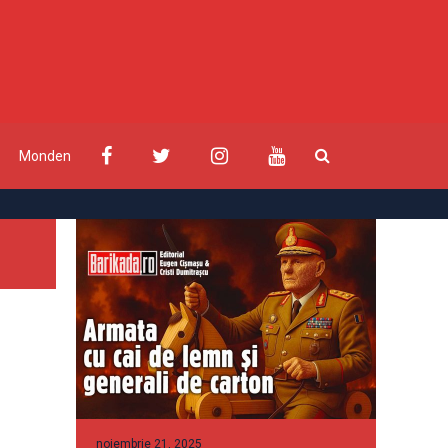
Monden
noiembrie 21, 2025