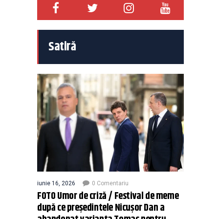
Satiră
iunie 16, 2026
0 Comentariu
FOTO Umor de criză / Festival de meme
după ce președintele Nicușor Dan a