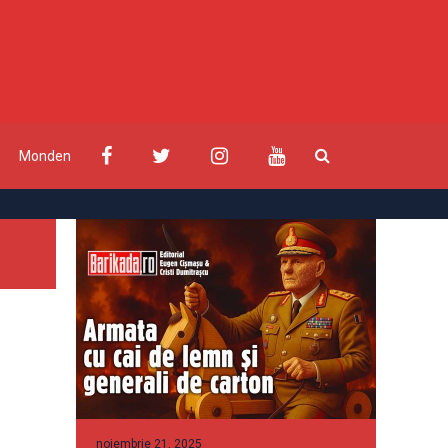
Monden
noiembrie 21, 2025