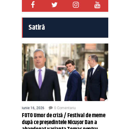
Satiră
iunie 16, 2026
0 Comentariu
FOTO Umor de criză / Festival de meme
după ce președintele Nicușor Dan a