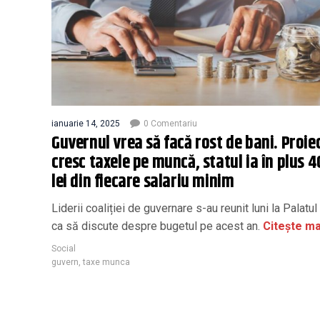
ianuarie 14, 2025
0 Comentariu
Guvernul vrea să facă rost de bani. Proiec
cresc taxele pe muncă, statul ia în plus 4
lei din fiecare salariu minim
Liderii coaliției de guvernare s-au reunit luni la Palatul
ca să discute despre bugetul pe acest an.
Citește ma
Social
guvern
,
taxe munca