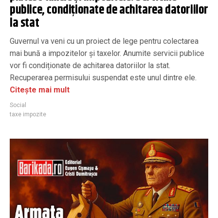
publice, condiționate de achitarea datoriilor
la stat
Guvernul va veni cu un proiect de lege pentru colectarea
mai bună a impozitelor și taxelor. Anumite servicii publice
vor fi condiționate de achitarea datoriilor la stat.
Recuperarea permisului suspendat este unul dintre ele.
Citește mai mult
Social
taxe impozite