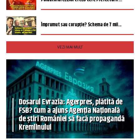
Împrumut sau corupție? Schema de 7 mil...
VEZI MAI MULT
Dosarul Evrazia: Agerpres, plătită de
FSB? Cum a ajuns Agenția Națională
de știri României să facă propagandă
Kremlinului