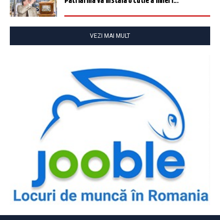
Patriarhia va instala o cutie a milei î...
VEZI MAI MULT