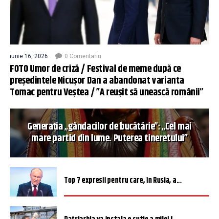
iunie 16, 2026
0 Comentariu
FOTO Umor de criză / Festival de meme după ce
președintele Nicușor Dan a abandonat varianta
Tomac pentru Veștea / ”A reușit să unească românii”
Generația „gândacilor de bucătărie”: „Cel mai
mare partid din lume. Puterea tineretului”
Top 7 expresii pentru care, în Rusia, a...