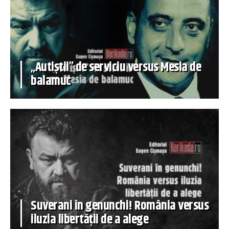
„Autiștii” de serviciu versus Mesia de
balamuc
Suverani în genunchi! România versus
iluzia libertății de a alege