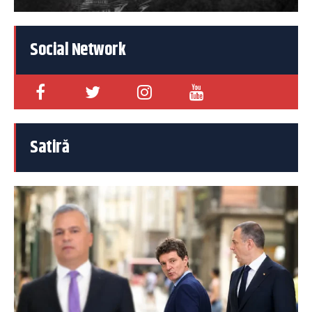
Social Network
Satiră