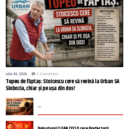
iulie 30, 2026
0 Comentariu
Tupeu de făptaș: Stoicescu cere să revină la Urban SA
Slobozia, chiar și pe ușa din dos!
...
Poluatorul CLEAN CYCLO cere Prefecturii ...