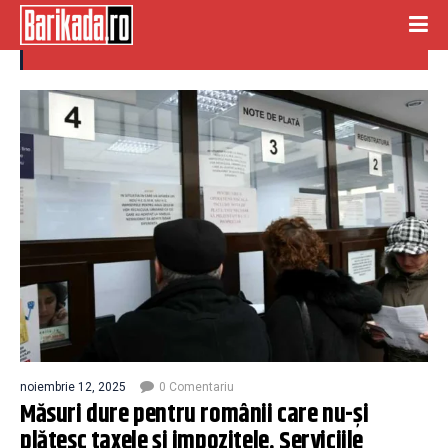
taxe impozite
noiembrie 12, 2025
0 Comentariu
Măsuri dure pentru românii care nu-și
plătesc taxele și impozitele. Serviciile