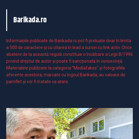
Barikada.ro
Informaţiile publicate de Barikada.ro pot fi preluate doar în limita
a 500 de caractere şi cu citarea în lead a sursei cu link activ. Orice
abatere de la această regulă constituie o încălcare a Legii 8/1996
privind dreptul de autor și poate fi sancționată în consecință.
Materialele publicate la categoria ”Mediafakes” și fotografiile
aferente acestora, marcate cu logoul Barikada, au valoare de
pamflet și vor fi tratate ca atare.