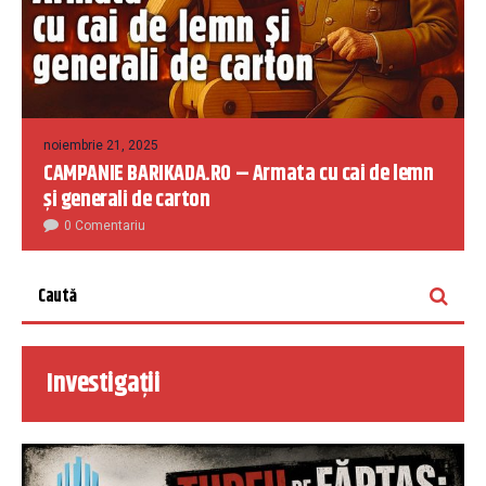
noiembrie 21, 2025
CAMPANIE BARIKADA.RO – Armata cu cai de lemn
și generali de carton
0 Comentariu
Investigații