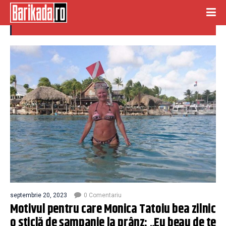
TATOIU
septembrie 20, 2023
0 Comentariu
Motivul pentru care Monica Tatoiu bea zilnic
o sticlă de șampanie la prânz: „Eu beau de te