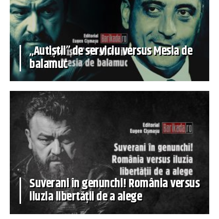
„Autiștii” de serviciu versus Mesia de
balamuc
Suverani în genunchi! România versus
iluzia libertății de a alege