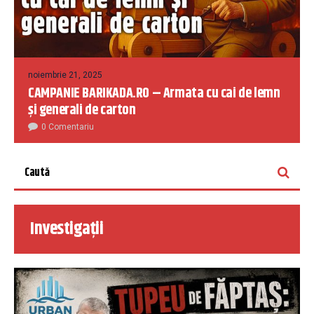
noiembrie 21, 2025
CAMPANIE BARIKADA.RO – Armata cu cai de lemn
și generali de carton
0 Comentariu
Investigații