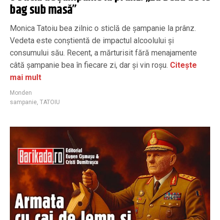
bag sub masă”
Monica Tatoiu bea zilnic o sticlă de șampanie la prânz.
Vedeta este conștientă de impactul alcoolului și
consumului său. Recent, a mărturisit fără menajamente
câtă șampanie bea în fiecare zi, dar și vin roșu.
Citește
mai mult
Monden
sampanie
,
TATOIU