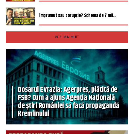
Împrumut sau corupție? Schema de 7 mil...
VEZI MAI MULT
Dosarul Evrazia: Agerpres, plătită de
FSB? Cum a ajuns Agenția Națională
de știri României să facă propagandă
Kremlinului