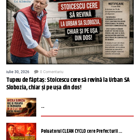
iulie 30, 2026
0 Comentariu
Tupeu de făptaș: Stoicescu cere să revină la Urban SA
Slobozia, chiar și pe ușa din dos!
...
Poluatorul CLEAN CYCLO cere Prefecturii ...