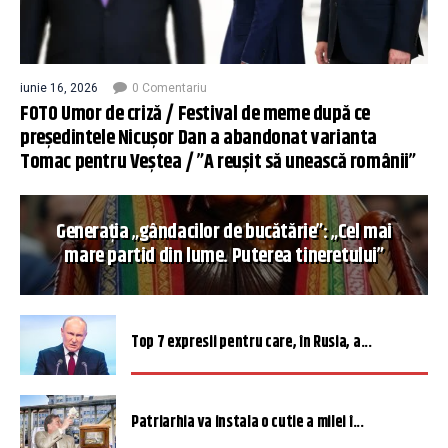
iunie 16, 2026
0 Comentariu
FOTO Umor de criză / Festival de meme după ce
președintele Nicușor Dan a abandonat varianta
Tomac pentru Veștea / ”A reușit să unească românii”
Generația „gândacilor de bucătărie”: „Cel mai
mare partid din lume. Puterea tineretului”
Top 7 expresii pentru care, în Rusia, a...
Patriarhia va instala o cutie a milei î...