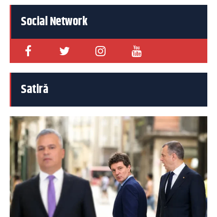
Social Network
Satiră