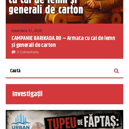
noiembrie 21, 2025
CAMPANIE BARIKADA.RO – Armata cu cai de lemn
și generali de carton
0 Comentariu
Investigații