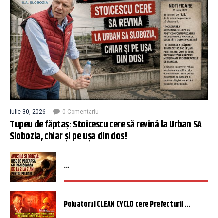
iulie 30, 2026
0 Comentariu
Tupeu de făptaș: Stoicescu cere să revină la Urban SA
Slobozia, chiar și pe ușa din dos!
...
Poluatorul CLEAN CYCLO cere Prefecturii ...