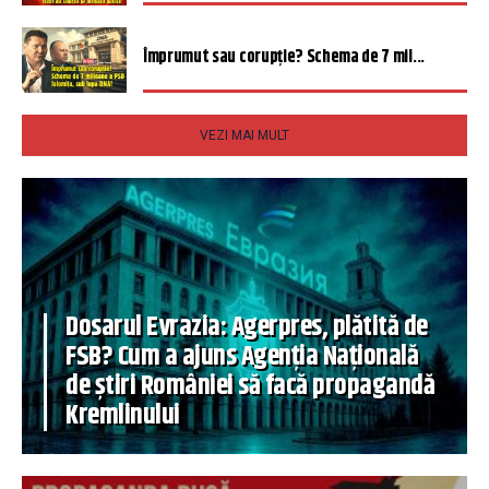
Împrumut sau corupție? Schema de 7 mil...
VEZI MAI MULT
Dosarul Evrazia: Agerpres, plătită de
FSB? Cum a ajuns Agenția Națională
de știri României să facă propagandă
Kremlinului