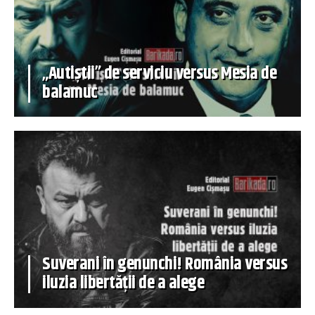
„Autiștii” de serviciu versus Mesia de
balamuc
Suverani în genunchi! România versus
iluzia libertății de a alege