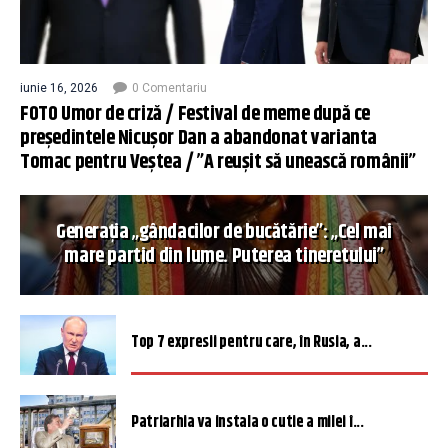
iunie 16, 2026
0 Comentariu
FOTO Umor de criză / Festival de meme după ce
președintele Nicușor Dan a abandonat varianta
Tomac pentru Veștea / ”A reușit să unească românii”
Generația „gândacilor de bucătărie”: „Cel mai
mare partid din lume. Puterea tineretului”
Top 7 expresii pentru care, în Rusia, a...
Patriarhia va instala o cutie a milei î...