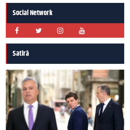
Social Network
Satiră