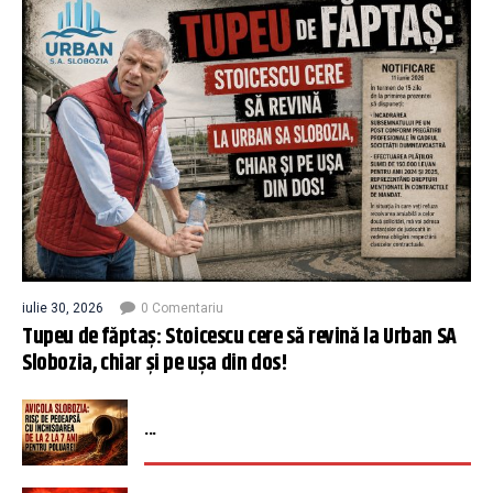
iulie 30, 2026
0 Comentariu
Tupeu de făptaș: Stoicescu cere să revină la Urban SA
Slobozia, chiar și pe ușa din dos!
...