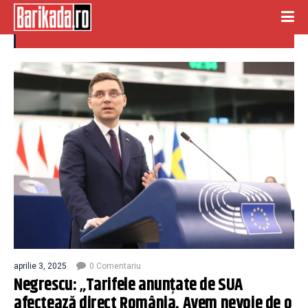
tarife sua
aprilie 3, 2025
0 Comentariu
Negrescu: „Tarifele anunţate de SUA
afectează direct România. Avem nevoie de o