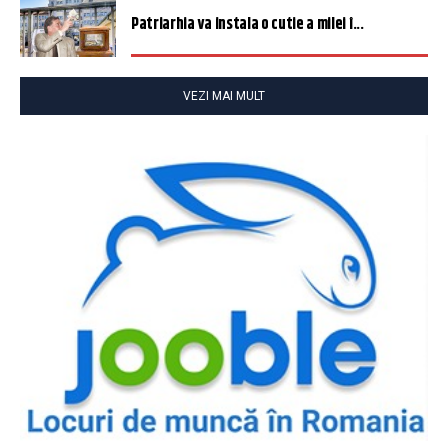
Patriarhia va instala o cutie a milei î...
VEZI MAI MULT