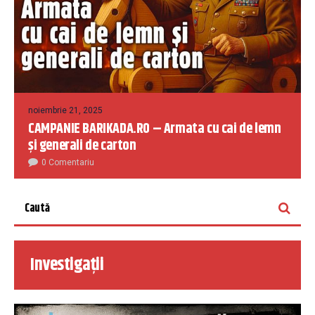
noiembrie 21, 2025
CAMPANIE BARIKADA.RO – Armata cu cai de lemn
și generali de carton
0 Comentariu
Investigații