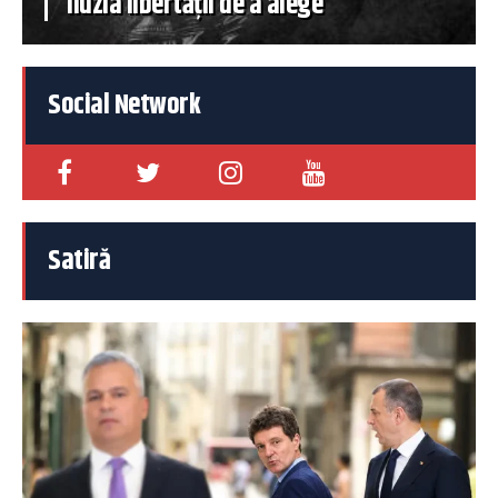
iluzia libertății de a alege
Social Network
Satiră