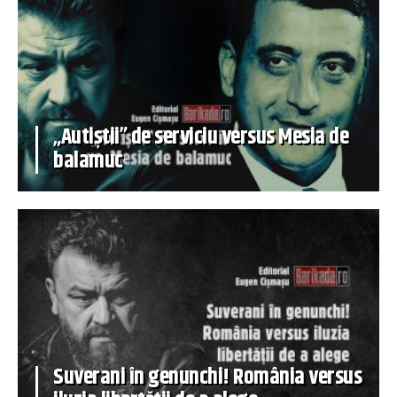
„Autiștii” de serviciu versus Mesia de
balamuc
Suverani în genunchi! România versus