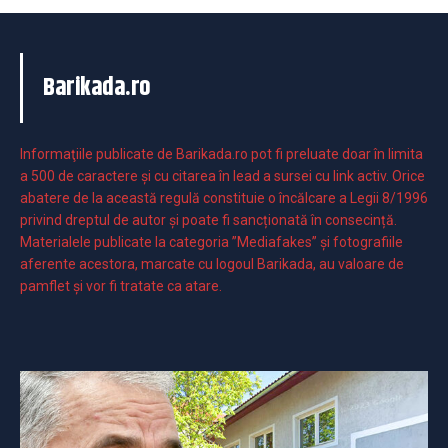
Barikada.ro
Informaţiile publicate de Barikada.ro pot fi preluate doar în limita
a 500 de caractere şi cu citarea în lead a sursei cu link activ. Orice
abatere de la această regulă constituie o încălcare a Legii 8/1996
privind dreptul de autor și poate fi sancționată în consecință.
Materialele publicate la categoria ”Mediafakes” și fotografiile
aferente acestora, marcate cu logoul Barikada, au valoare de
pamflet și vor fi tratate ca atare.