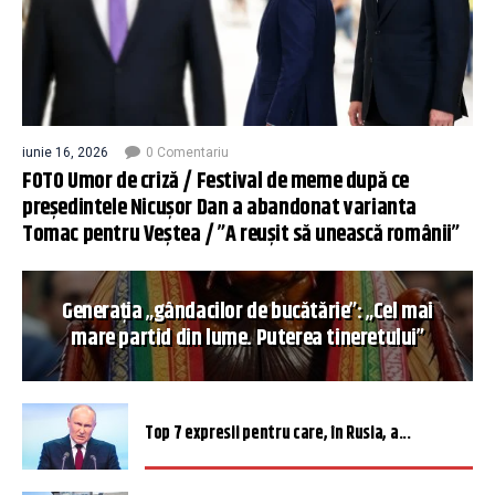
iunie 16, 2026
0 Comentariu
FOTO Umor de criză / Festival de meme după ce
președintele Nicușor Dan a abandonat varianta
Tomac pentru Veștea / ”A reușit să unească românii”
Generația „gândacilor de bucătărie”: „Cel mai
mare partid din lume. Puterea tineretului”
Top 7 expresii pentru care, în Rusia, a...