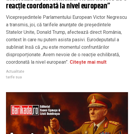
reacție coordonată la nivel european”
Vicepreședintele Parlamentului European Victor Negrescu
a transmis, joi, că tarifele anunţate de preşedintele
Statelor Unite, Donald Trump, afectează direct România,
context în care nu putem asista pasivi. Eurodeputatul a
subliniat însă că „nu este momentul confruntărilor
disproporționate. Avem nevoie de o reacție echilibrată,
coordonată la nivel european”.
Citește mai mult
Actualitate
tarife sua