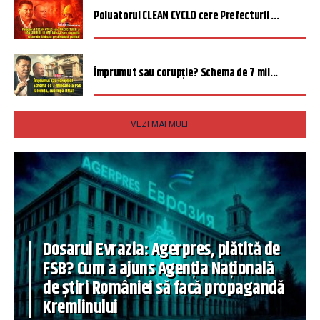
Poluatorul CLEAN CYCLO cere Prefecturii ...
Împrumut sau corupție? Schema de 7 mil...
VEZI MAI MULT
Dosarul Evrazia: Agerpres, plătită de
FSB? Cum a ajuns Agenția Națională
de știri României să facă propagandă
Kremlinului