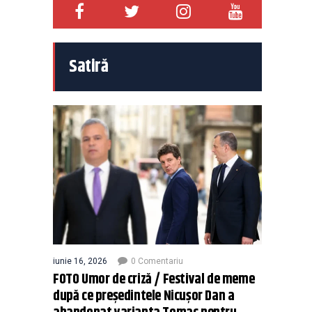
Satiră
iunie 16, 2026
0 Comentariu
FOTO Umor de criză / Festival de meme
după ce președintele Nicușor Dan a