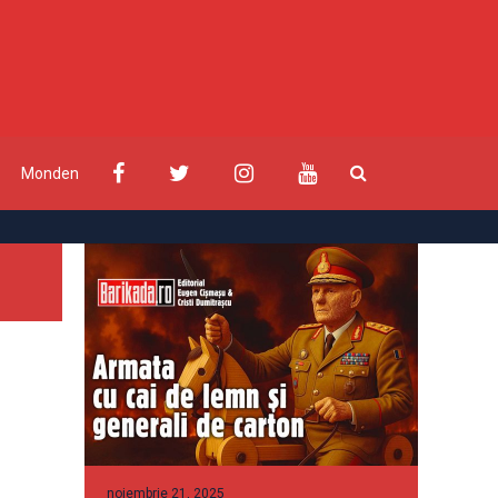
Monden
noiembrie 21, 2025