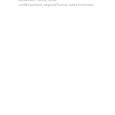
conditii puscarie
,
targsorul frumos
,
udrea inchisoare