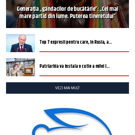
Generația „gândacilor de bucătărie”: „Cel mai
mare partid din lume. Puterea tineretului”
Top 7 expresii pentru care, în Rusia, a...
Patriarhia va instala o cutie a milei î...
VEZI MAI MULT