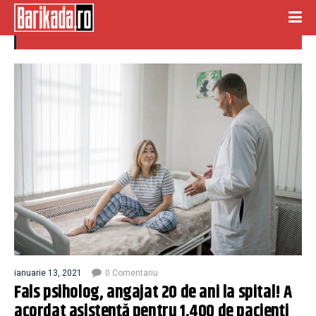
targoviste
ianuarie 13, 2021
0 Comentariu
Fals psiholog, angajat 20 de ani la spital! A
acordat asistență pentru 1.400 de pacienți