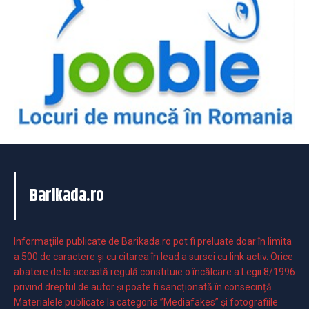
Barikada.ro
Informaţiile publicate de Barikada.ro pot fi preluate doar în limita
a 500 de caractere şi cu citarea în lead a sursei cu link activ. Orice
abatere de la această regulă constituie o încălcare a Legii 8/1996
privind dreptul de autor și poate fi sancționată în consecință.
Materialele publicate la categoria ”Mediafakes” și fotografiile