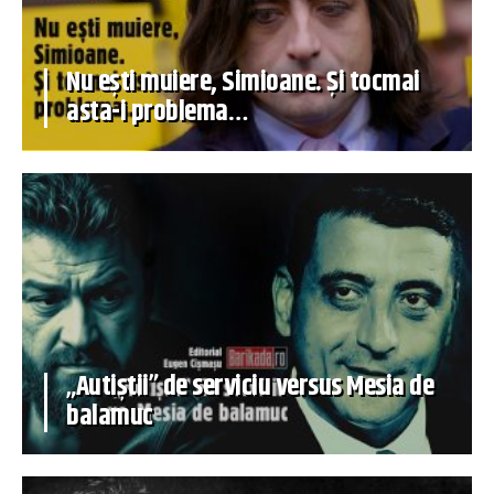
Nu ești muiere, Simioane. Și tocmai
asta-i problema…
„Autiștii” de serviciu versus Mesia de
balamuc