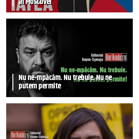
al Moscovei
Nu ne-mpăcăm. Nu trebuie. Nu ne
putem permite