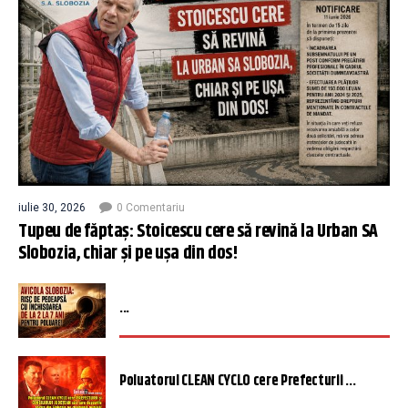
iulie 30, 2026
0 Comentariu
Tupeu de făptaș: Stoicescu cere să revină la Urban SA
Slobozia, chiar și pe ușa din dos!
...
Poluatorul CLEAN CYCLO cere Prefecturii ...