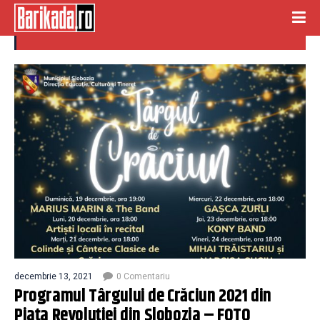
TARG DE CRACIUN SLOBOZIA
decembrie 13, 2021
0 Comentariu
Programul Târgului de Crăciun 2021 din
Piața Revoluției din Slobozia – FOTO