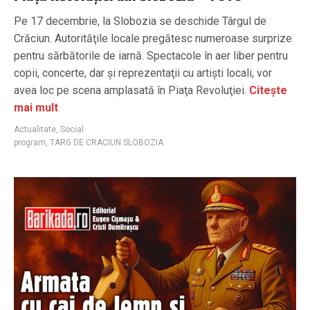
Pe 17 decembrie, la Slobozia se deschide Târgul de
Crăciun. Autorităţile locale pregătesc numeroase surprize
pentru sărbătorile de iarnă. Spectacole în aer liber pentru
copii, concerte, dar şi reprezentaţii cu artişti locali, vor
avea loc pe scena amplasată în Piaţa Revoluţiei.
Citește
mai mult
Actualitate
,
Social
program
,
TARG DE CRACIUN SLOBOZIA