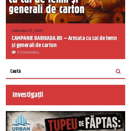
noiembrie 21, 2025
CAMPANIE BARIKADA.RO – Armata cu cai de lemn
și generali de carton
0 Comentariu
Investigații