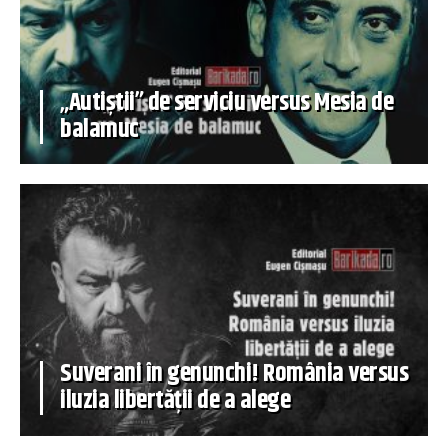
„Autiștii” de serviciu versus Mesia de
balamuc
Suverani în genunchi! România versus
iluzia libertății de a alege