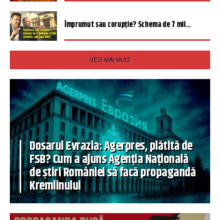
Împrumut sau corupție? Schema de 7 mil...
VEZI MAI MULT
Dosarul Evrazia: Agerpres, plătită de
FSB? Cum a ajuns Agenția Națională
de știri României să facă propagandă
Kremlinului