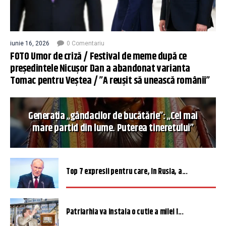
iunie 16, 2026
0 Comentariu
FOTO Umor de criză / Festival de meme după ce
președintele Nicușor Dan a abandonat varianta
Tomac pentru Veștea / ”A reușit să unească românii”
Generația „gândacilor de bucătărie”: „Cel mai
mare partid din lume. Puterea tineretului”
Top 7 expresii pentru care, în Rusia, a...
Patriarhia va instala o cutie a milei î...