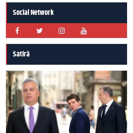
Social Network
Satiră