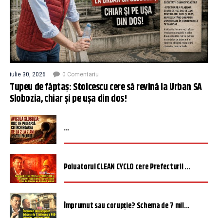
iulie 30, 2026
0 Comentariu
Tupeu de făptaș: Stoicescu cere să revină la Urban SA
Slobozia, chiar și pe ușa din dos!
...
Poluatorul CLEAN CYCLO cere Prefecturii ...
Împrumut sau corupție? Schema de 7 mil...