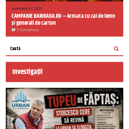
noiembrie 21, 2025
CAMPANIE BARIKADA.RO – Armata cu cai de lemn
și generali de carton
0 Comentariu
Investigații