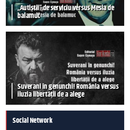
„Autiștii” de serviciu versus Mesia de
balamuc
Suverani în genunchi! România versus
iluzia libertății de a alege
Social Network