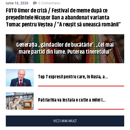
iunie 16, 2026
0 Comentariu
FOTO Umor de criză / Festival de meme după ce
președintele Nicușor Dan a abandonat varianta
Tomac pentru Veștea / ”A reușit să unească românii”
Generația „gândacilor de bucătărie”: „Cel mai
mare partid din lume. Puterea tineretului”
Top 7 expresii pentru care, în Rusia, a...
Patriarhia va instala o cutie a milei î...
VEZI MAI MULT