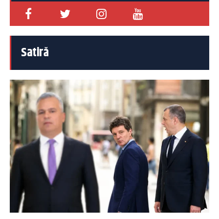
Satiră