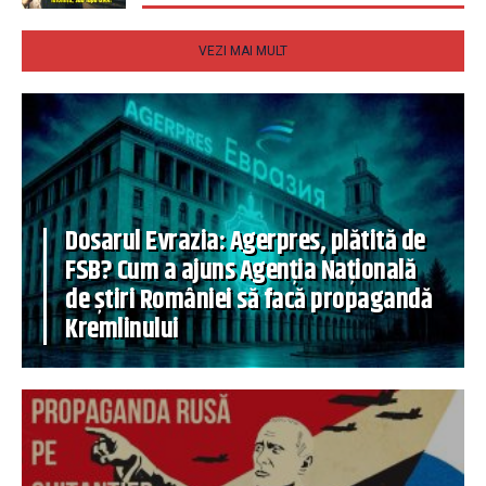
VEZI MAI MULT
Dosarul Evrazia: Agerpres, plătită de
FSB? Cum a ajuns Agenția Națională
de știri României să facă propagandă
Kremlinului