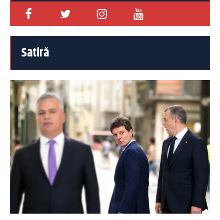
Satiră