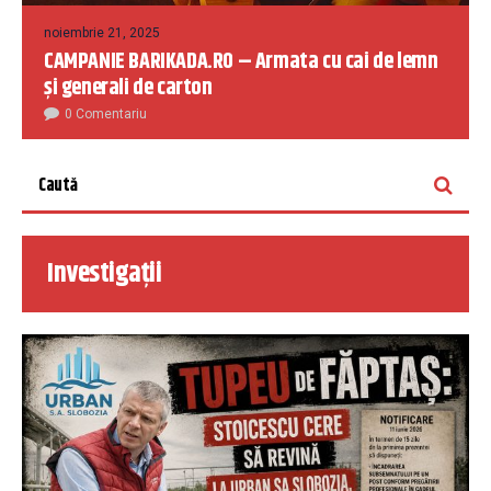
noiembrie 21, 2025
CAMPANIE BARIKADA.RO – Armata cu cai de lemn
și generali de carton
0 Comentariu
Investigații