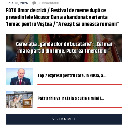
iunie 16, 2026
0 Comentariu
FOTO Umor de criză / Festival de meme după ce
președintele Nicușor Dan a abandonat varianta
Tomac pentru Veștea / ”A reușit să unească românii”
Generația „gândacilor de bucătărie”: „Cel mai
mare partid din lume. Puterea tineretului”
Top 7 expresii pentru care, în Rusia, a...
Patriarhia va instala o cutie a milei î...
VEZI MAI MULT