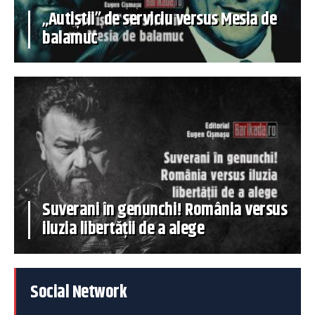
„Autiștii” de serviciu versus Mesia de
balamuc
Suverani în genunchi! România versus
iluzia libertății de a alege
Social Network