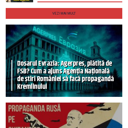
VEZI MAI MULT
Dosarul Evrazia: Agerpres, plătită de
FSB? Cum a ajuns Agenția Națională
de știri României să facă propagandă
Kremlinului