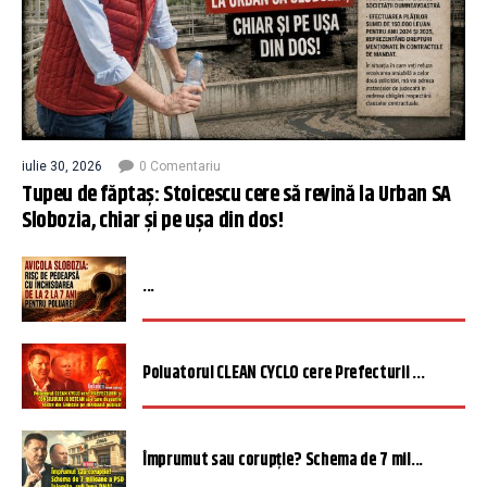
iulie 30, 2026
0 Comentariu
Tupeu de făptaș: Stoicescu cere să revină la Urban SA
Slobozia, chiar și pe ușa din dos!
...
Poluatorul CLEAN CYCLO cere Prefecturii ...
Împrumut sau corupție? Schema de 7 mil...