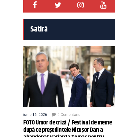
Satiră
iunie 16, 2026
0 Comentariu
FOTO Umor de criză / Festival de meme
după ce președintele Nicușor Dan a