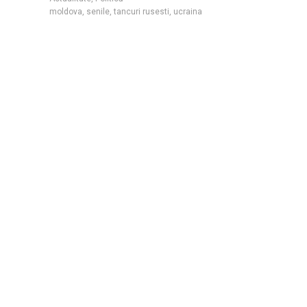
moldova
,
senile
,
tancuri rusesti
,
ucraina