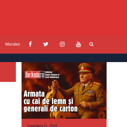
Monden
noiembrie 21, 2025