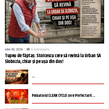
iulie 30, 2026
0 Comentariu
Tupeu de făptaș: Stoicescu cere să revină la Urban SA
Slobozia, chiar și pe ușa din dos!
...
Poluatorul CLEAN CYCLO cere Prefecturii ...