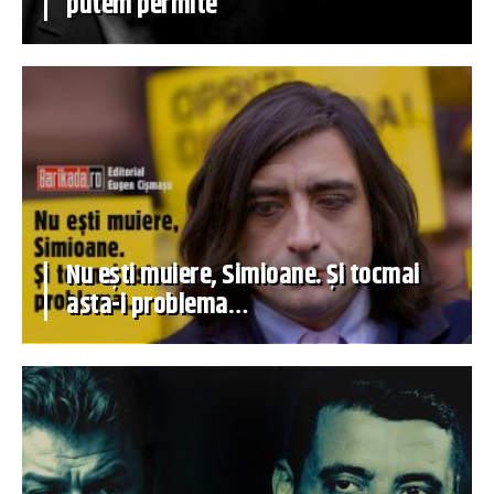
putem permite
Nu ești muiere, Simioane. Și tocmai
asta-i problema…