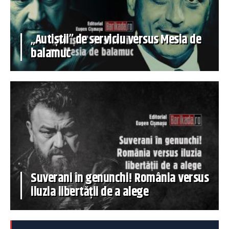
„Autiștii” de serviciu versus Mesia de
balamuc
Suverani în genunchi! România versus
iluzia libertății de a alege