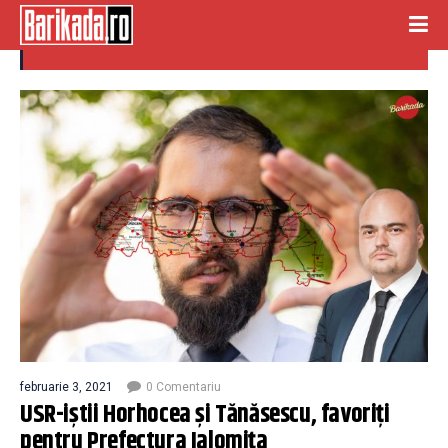
tanasescu
februarie 3, 2021
0 Comentariu
USR-iștii Horhocea și Tănăsescu, favoriți
pentru Prefectura Ialomița