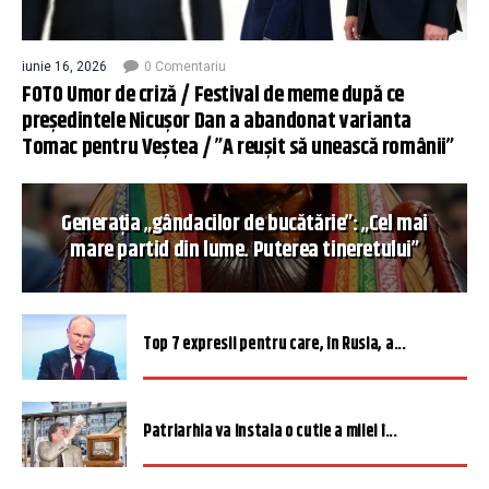
iunie 16, 2026
0 Comentariu
FOTO Umor de criză / Festival de meme după ce
președintele Nicușor Dan a abandonat varianta
Tomac pentru Veștea / ”A reușit să unească românii”
Generația „gândacilor de bucătărie”: „Cel mai
mare partid din lume. Puterea tineretului”
Top 7 expresii pentru care, în Rusia, a...
Patriarhia va instala o cutie a milei î...