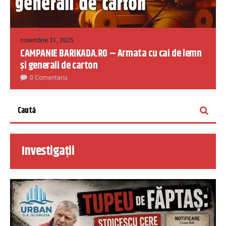
noiembrie 21, 2025
CAMPANIE BARIKADA.RO – Armata cu cai de lemn
și generali de carton
0 Comentariu
Investigații