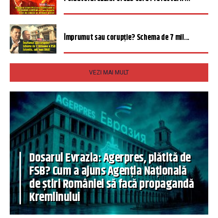
Împrumut sau corupție? Schema de 7 mil...
VEZI MAI MULT
Dosarul Evrazia: Agerpres, plătită de
FSB? Cum a ajuns Agenția Națională
de știri României să facă propagandă
Kremlinului