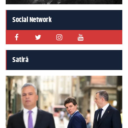
Social Network
Satiră