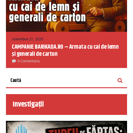
noiembrie 21, 2025
CAMPANIE BARIKADA.RO – Armata cu cai de lemn
și generali de carton
0 Comentariu
Investigații