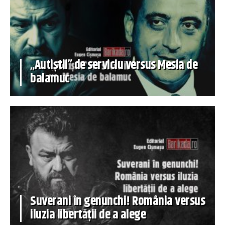
„Autiștii” de serviciu versus Mesia de
balamuc
Suverani în genunchi! România versus
iluzia libertății de a alege