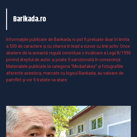
Barikada.ro
Informaţiile publicate de Barikada.ro pot fi preluate doar în limita
a 500 de caractere şi cu citarea în lead a sursei cu link activ. Orice
abatere de la această regulă constituie o încălcare a Legii 8/1996
privind dreptul de autor și poate fi sancționată în consecință.
Materialele publicate la categoria ”Mediafakes” și fotografiile
aferente acestora, marcate cu logoul Barikada, au valoare de
pamflet și vor fi tratate ca atare.