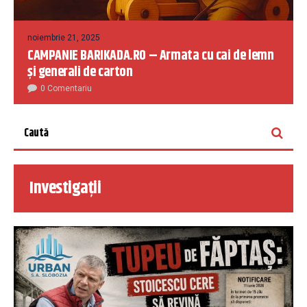
noiembrie 21, 2025
CAMPANIE BARIKADA.RO – Armata cu cai de lemn
și generali de carton
0 Comentariu
Investigații