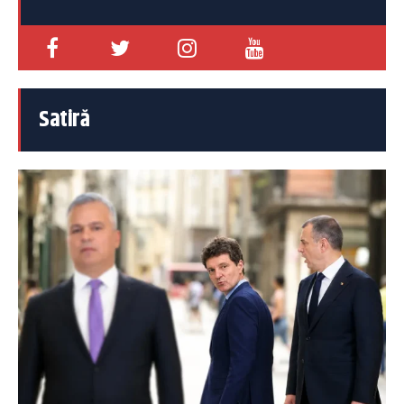
Satiră