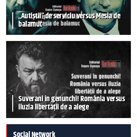
„Autiștii” de serviciu versus Mesia de
balamuc
Suverani în genunchi! România versus
iluzia libertății de a alege
Social Network