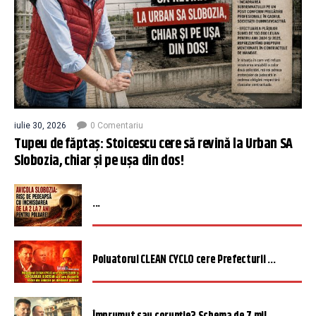
iulie 30, 2026
0 Comentariu
Tupeu de făptaș: Stoicescu cere să revină la Urban SA
Slobozia, chiar și pe ușa din dos!
...
Poluatorul CLEAN CYCLO cere Prefecturii ...