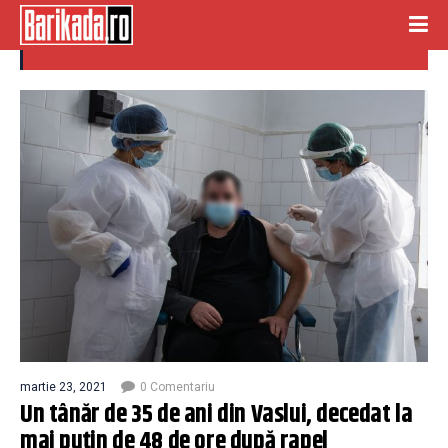
tanar vaslui
martie 23, 2021
0 Comentariu
Un tânăr de 35 de ani din Vaslui, decedat la
mai puţin de 48 de ore după rapel