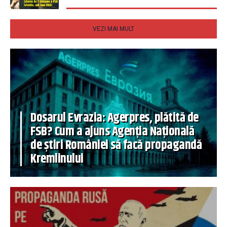
VEZI MAI MULT
Dosarul Evrazia: Agerpres, plătită de
FSB? Cum a ajuns Agenția Națională
de știri României să facă propagandă
Kremlinului