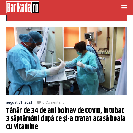
TANAR INTUBAT
august 31, 2021
0 Comentariu
Tânăr de 34 de ani bolnav de COVID, intubat
3 săptămâni după ce și-a tratat acasă boala
cu vitamine