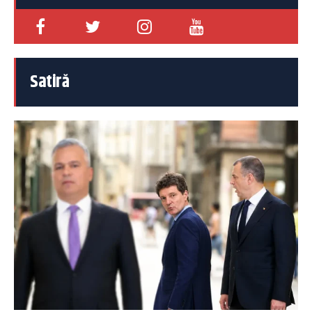
Satiră