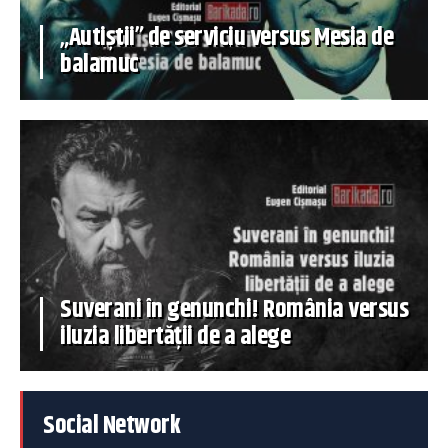
„Autiștii” de serviciu versus Mesia de
balamuc
Suverani în genunchi! România versus
iluzia libertății de a alege
Social Network