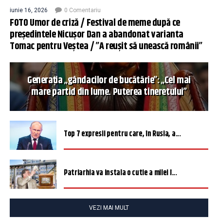
iunie 16, 2026
0 Comentariu
FOTO Umor de criză / Festival de meme după ce
președintele Nicușor Dan a abandonat varianta
Tomac pentru Veștea / ”A reușit să unească românii”
Generația „gândacilor de bucătărie”: „Cel mai
mare partid din lume. Puterea tineretului”
Top 7 expresii pentru care, în Rusia, a...
Patriarhia va instala o cutie a milei î...
VEZI MAI MULT