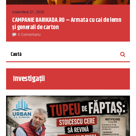
noiembrie 21, 2025
CAMPANIE BARIKADA.RO – Armata cu cai de lemn
și generali de carton
0 Comentariu
Investigații