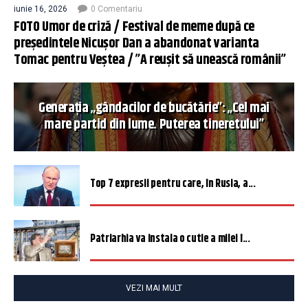
iunie 16, 2026
0 Comentariu
FOTO Umor de criză / Festival de meme după ce
președintele Nicușor Dan a abandonat varianta
Tomac pentru Veștea / ”A reușit să unească românii”
Generația „gândacilor de bucătărie”: „Cel mai
mare partid din lume. Puterea tineretului”
Top 7 expresii pentru care, în Rusia, a...
Patriarhia va instala o cutie a milei î...
VEZI MAI MULT