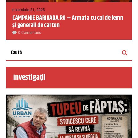
noiembrie 21, 2025
CAMPANIE BARIKADA.RO – Armata cu cai de lemn
și generali de carton
0 Comentariu
Investigații