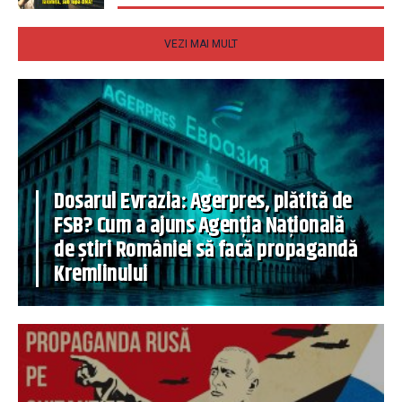
VEZI MAI MULT
Dosarul Evrazia: Agerpres, plătită de
FSB? Cum a ajuns Agenția Națională
de știri României să facă propagandă
Kremlinului