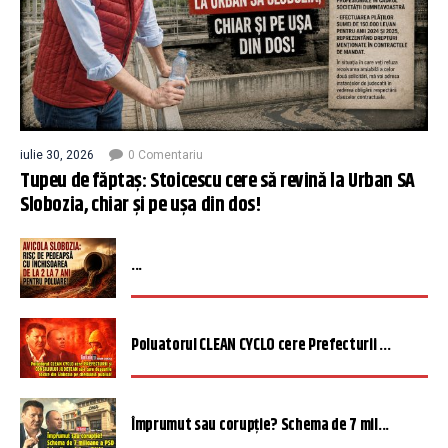
iulie 30, 2026
0 Comentariu
Tupeu de făptaș: Stoicescu cere să revină la Urban SA
Slobozia, chiar și pe ușa din dos!
...
Poluatorul CLEAN CYCLO cere Prefecturii ...
Împrumut sau corupție? Schema de 7 mil...