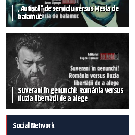
„Autiștii” de serviciu versus Mesia de
balamuc
Suverani în genunchi! România versus
iluzia libertății de a alege
Social Network