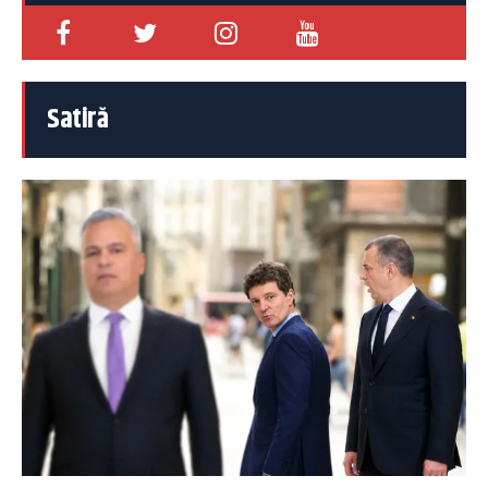
Satiră