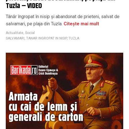
Tuzla – VIDEO
Tânăr îngropat în nisip și abandonat de prieteni, salvat de
salvamari, pe plaja din Tuzla.
Citește mai mult
Actualitate
,
Social
SALVAMARI
,
TANAR INGROPAT IN NISIP
,
TUZLA