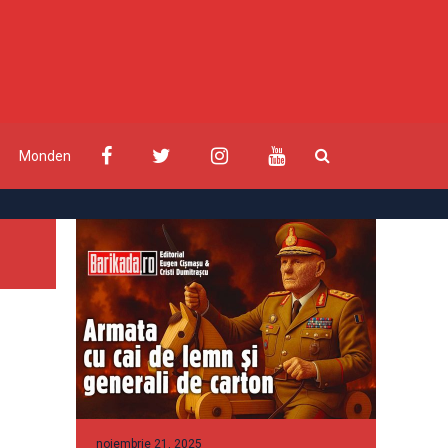
Monden
noiembrie 21, 2025