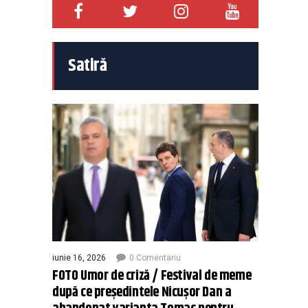
Satiră
iunie 16, 2026
0 Comentariu
FOTO Umor de criză / Festival de meme
după ce președintele Nicușor Dan a