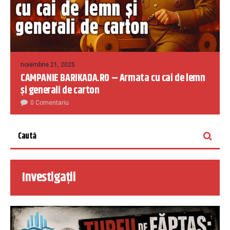
noiembrie 21, 2025
CAMPANIE BARIKADA.RO – Armata cu cai de lemn
și generali de carton
0 Comentariu
Investigații