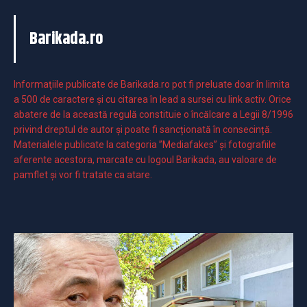
Barikada.ro
Informaţiile publicate de Barikada.ro pot fi preluate doar în limita
a 500 de caractere şi cu citarea în lead a sursei cu link activ. Orice
abatere de la această regulă constituie o încălcare a Legii 8/1996
privind dreptul de autor și poate fi sancționată în consecință.
Materialele publicate la categoria ”Mediafakes” și fotografiile
aferente acestora, marcate cu logoul Barikada, au valoare de
pamflet și vor fi tratate ca atare.