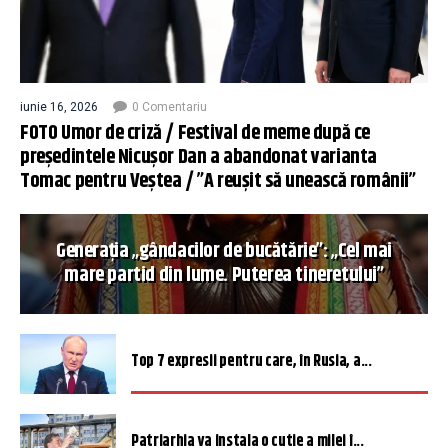
iunie 16, 2026
0 Comentariu
FOTO Umor de criză / Festival de meme după ce
președintele Nicușor Dan a abandonat varianta
Tomac pentru Veștea / ”A reușit să unească românii”
Generația „gândacilor de bucătărie”: „Cel mai
mare partid din lume. Puterea tineretului”
Top 7 expresii pentru care, în Rusia, a...
Patriarhia va instala o cutie a milei î...