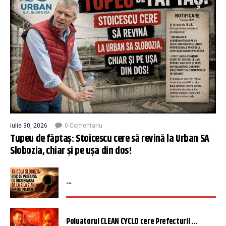
iulie 30, 2026
0 Comentariu
Tupeu de făptaș: Stoicescu cere să revină la Urban SA
Slobozia, chiar și pe ușa din dos!
...
Poluatorul CLEAN CYCLO cere Prefecturii ...