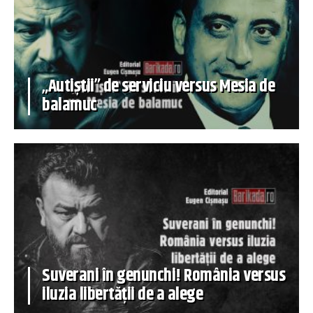
„Autiștii” de serviciu versus Mesia de
balamuc
Suverani în genunchi! România versus
iluzia libertății de a alege