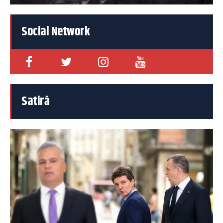
Social Network
Satiră