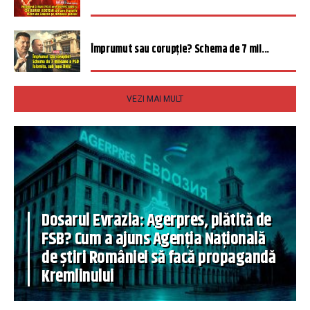
Împrumut sau corupție? Schema de 7 mil...
VEZI MAI MULT
Dosarul Evrazia: Agerpres, plătită de
FSB? Cum a ajuns Agenția Națională
de știri României să facă propagandă
Kremlinului