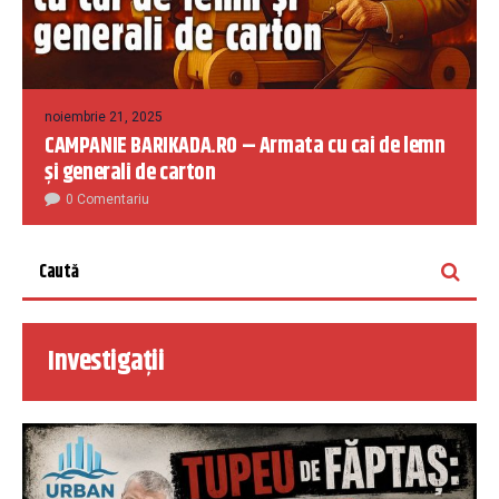
noiembrie 21, 2025
CAMPANIE BARIKADA.RO – Armata cu cai de lemn
și generali de carton
0 Comentariu
Investigații