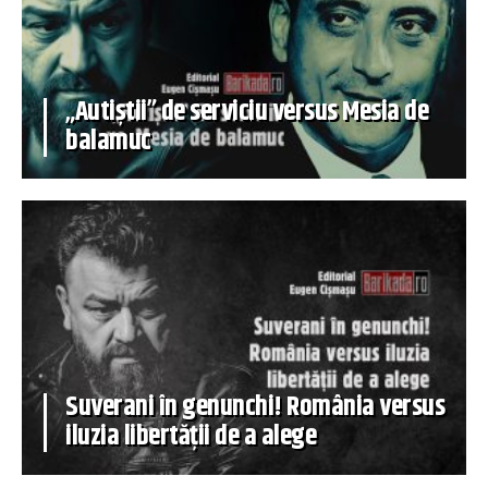
„Autiștii” de serviciu versus Mesia de
balamuc
Suverani în genunchi! România versus
iluzia libertății de a alege