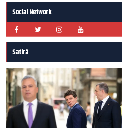
Social Network
Satiră