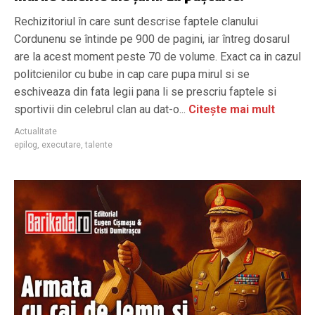
Rechizitoriul în care sunt descrise faptele clanului
Cordunenu se întinde pe 900 de pagini, iar întreg dosarul
are la acest moment peste 70 de volume. Exact ca in cazul
politcienilor cu bube in cap care pupa mirul si se
eschiveaza din fata legii pana li se prescriu faptele si
sportivii din celebrul clan au dat-o...
Citește mai mult
Actualitate
epilog
,
executare
,
talente