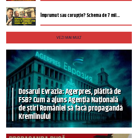
Împrumut sau corupție? Schema de 7 mil...
VEZI MAI MULT
Dosarul Evrazia: Agerpres, plătită de
FSB? Cum a ajuns Agenția Națională
de știri României să facă propagandă
Kremlinului