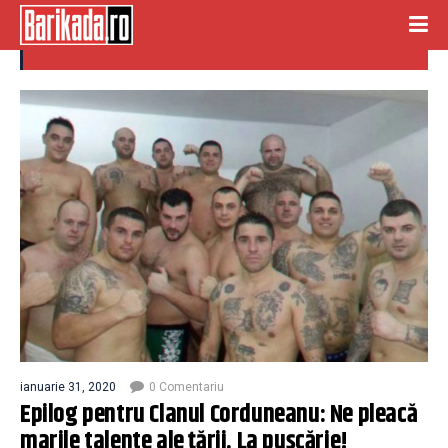
talente
ianuarie 31, 2020
0 Comentariu
Epilog pentru Clanul Corduneanu: Ne pleacă
marile talente ale țării. La pușcărie!