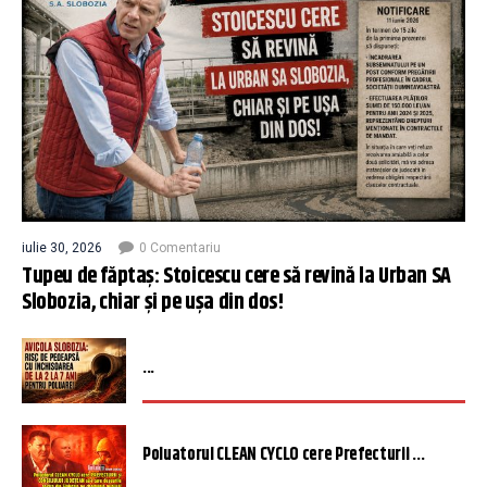
iulie 30, 2026
0 Comentariu
Tupeu de făptaș: Stoicescu cere să revină la Urban SA
Slobozia, chiar și pe ușa din dos!
...
Poluatorul CLEAN CYCLO cere Prefecturii ...