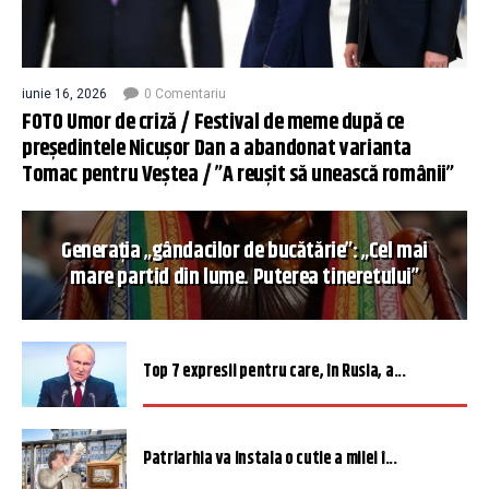
iunie 16, 2026
0 Comentariu
FOTO Umor de criză / Festival de meme după ce
președintele Nicușor Dan a abandonat varianta
Tomac pentru Veștea / ”A reușit să unească românii”
Generația „gândacilor de bucătărie”: „Cel mai
mare partid din lume. Puterea tineretului”
Top 7 expresii pentru care, în Rusia, a...
Patriarhia va instala o cutie a milei î...