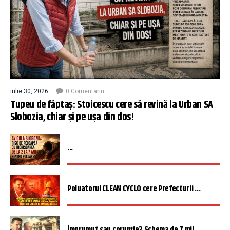
iulie 30, 2026
0 Comentariu
Tupeu de făptaș: Stoicescu cere să revină la Urban SA
Slobozia, chiar și pe ușa din dos!
...
Poluatorul CLEAN CYCLO cere Prefecturii ...