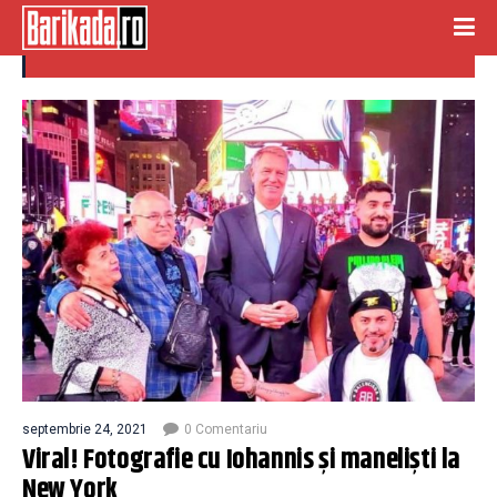
sorinel pustiu
septembrie 24, 2021
0 Comentariu
Viral! Fotografie cu Iohannis și maneliști la
New York