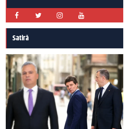
Satiră