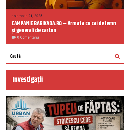
noiembrie 21, 2025
CAMPANIE BARIKADA.RO – Armata cu cai de lemn
și generali de carton
0 Comentariu
Investigații