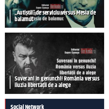
„Autiștii” de serviciu versus Mesia de
balamuc
Suverani în genunchi! România versus
iluzia libertății de a alege
Social Network