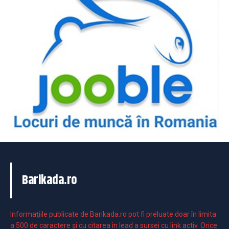
Barikada.ro
Informaţiile publicate de Barikada.ro pot fi preluate doar în limita
a 500 de caractere şi cu citarea în lead a sursei cu link activ. Orice