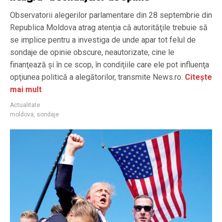
Observatorii alegerilor parlamentare din 28 septembrie din
Republica Moldova atrag atenţia că autorităţile trebuie să
se implice pentru a investiga de unde apar tot felul de
sondaje de opinie obscure, neautorizate, cine le
finanţează şi în ce scop, în condiţiile care ele pot influenţa
opţiunea politică a alegătorilor, transmite News.ro.
Citește
mai mult
Actualitate
moldova
,
sondaje