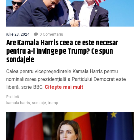
iulie 23, 2024
0 Comentariu
Are Kamala Harris ceea ce este necesar
pentru a-l învinge pe Trump? Ce spun
sondajele
Calea pentru vicepreședintele Kamala Harris pentru
nominalizarea prezidențială a Partidului Democrat este
liberă, scrie BBC.
Citește mai mult
Politică
kamala harris
,
sondaje
,
trump