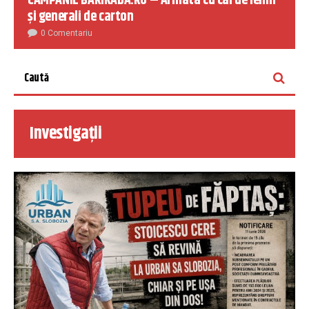
CAMPANIE BARIKADA.RO – Armata cu cai de lemn
și generali de carton
0 Comentariu
Investigații