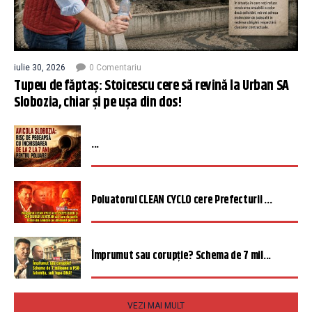
iulie 30, 2026
0 Comentariu
Tupeu de făptaș: Stoicescu cere să revină la Urban SA
Slobozia, chiar și pe ușa din dos!
...
Poluatorul CLEAN CYCLO cere Prefecturii ...
Împrumut sau corupție? Schema de 7 mil...
VEZI MAI MULT